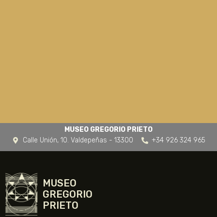
MUSEO GREGORIO PRIETO
Calle Unión, 10. Valdepeñas - 13300
+34 926 324 965
MUSEO
GREGORIO
PRIETO