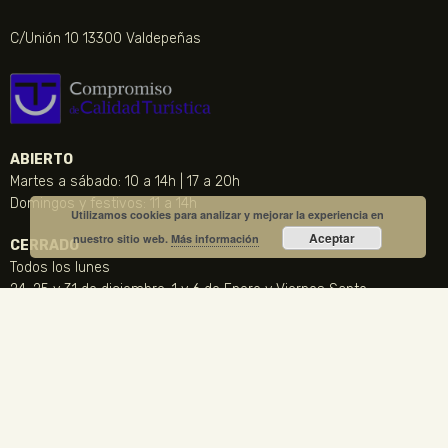
C/Unión 10 13300 Valdepeñas
ABIERTO
Martes a sábado: 10 a 14h | 17 a 20h
Domingos y festivos: 11 a 14h
Utilizamos cookies para analizar y mejorar la experiencia en
Aceptar
nuestro sitio web.
Más información
CERRADO
Todos los lunes
24, 25 y 31 de diciembre, 1 y 6 de Enero y Viernes Santo
CONTACTO
NOTICIA DESTACADA