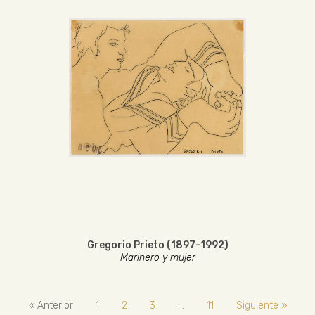
Gregorio Prieto (1897-1992)
Marinero y mujer
« Anterior
1
2
3
…
11
Siguiente »