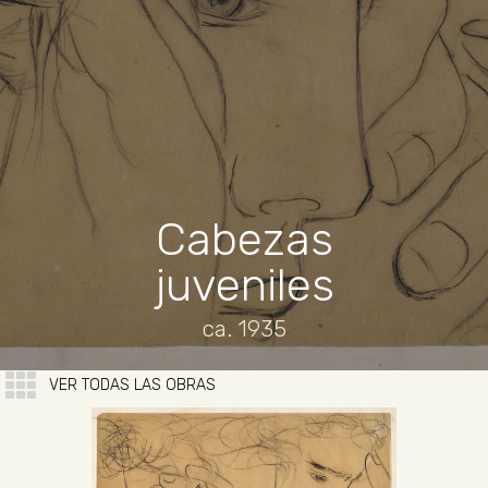
Cabezas
juveniles
ca. 1935
VER TODAS LAS OBRAS