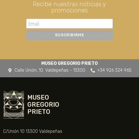
Recibe nuestras noticias y
promociones
MUSEO GREGORIO PRIETO
Calle Unión, 10. Valdepeñas - 13300
+34 926 324 965
MUSEO
GREGORIO
PRIETO
C/Unión 10 13300 Valdepeñas