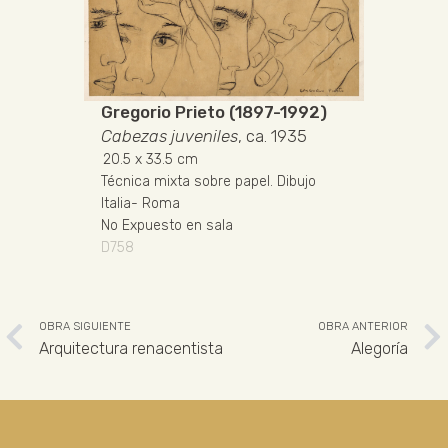
Gregorio Prieto (1897-1992)
Cabezas juveniles
, ca. 1935
20.5
x 33.5 cm
Técnica mixta sobre papel
.
Dibujo
Italia
-
Roma
No Expuesto en sala
D758
OBRA SIGUIENTE
OBRA ANTERIOR
Arquitectura renacentista
Alegoría