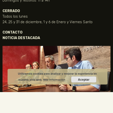
Domingos y festivos: 11 a 14h
CERRADO
Todos los lunes
24, 25 y 31 de diciembre, 1 y 6 de Enero y Viernes Santo
CONTACTO
NOTICIA DESTACADA
Utilizamos cookies para analizar y mejorar la experiencia en
Aceptar
nuestro sitio web.
Más información
La Fundación Gregorio Prieto y el Ayuntamiento de