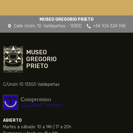
MUSEO GREGORIO PRIETO
Calle Unión, 10. Valdepeñas - 13300
+34 926 324 965
MUSEO
GREGORIO
PRIETO
C/Unión 10 13300 Valdepeñas
ABIERTO
Martes a sábado: 10 a 14h | 17 a 20h