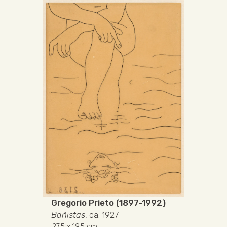
Gregorio Prieto (1897-1992)
Bañistas
, ca. 1927
27.5
x 19.5 cm