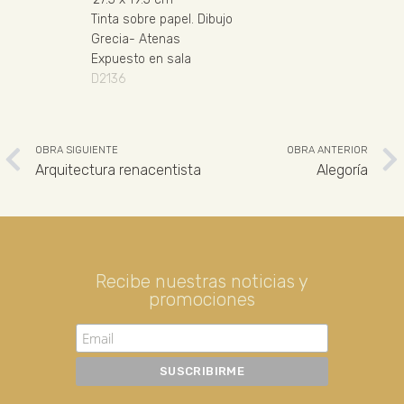
Tinta sobre papel
.
Dibujo
Grecia
-
Atenas
Expuesto en sala
D2136
OBRA SIGUIENTE
OBRA ANTERIOR
Arquitectura renacentista
Alegoría
Recibe nuestras noticias y
promociones