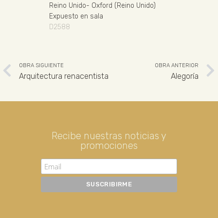
Reino Unido
-
Oxford (Reino Unido)
Expuesto en sala
D2588
OBRA SIGUIENTE
OBRA ANTERIOR
Arquitectura renacentista
Alegoría
Recibe nuestras noticias y
promociones