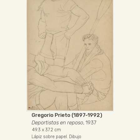
Gregorio Prieto (1897-1992)
Deportistas en reposo
, 1937
49.3
x 37.2 cm
Lápiz sobre papel
.
Dibujo