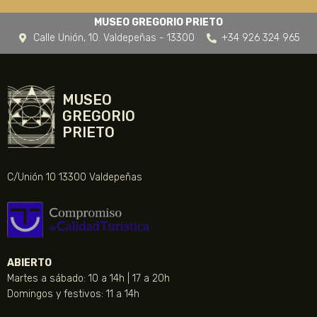
MUSEO GREGORIO PRIETO
Calle Unión, 10. Valdepeñas - 13300
+34 926 324 965
MUSEO
GREGORIO
PRIETO
C/Unión 10 13300 Valdepeñas
ABIERTO
Martes a sábado: 10 a 14h | 17 a 20h
Domingos y festivos: 11 a 14h