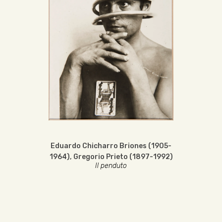
Eduardo Chicharro Briones (1905-
1964)
,
Gregorio Prieto (1897-1992)
Il penduto