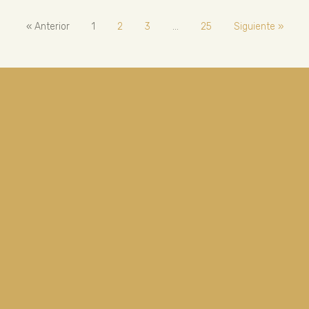
« Anterior
1
2
3
…
25
Siguiente »