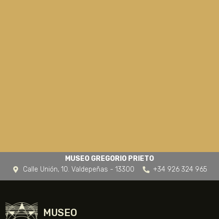
MUSEO GREGORIO PRIETO
Calle Unión, 10. Valdepeñas - 13300
+34 926 324 965
MUSEO