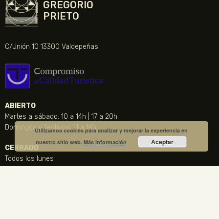
GREGORIO
PRIETO
C/Unión 10 13300 Valdepeñas
ABIERTO
Martes a sábado: 10 a 14h | 17 a 20h
Domingos y festivos: 11 a 14h
Utilizamos cookies para analizar y mejorar la experiencia en
Aceptar
nuestro sitio web.
Más información
CERRADO
Todos los lunes
24, 25 y 31 de diciembre, 1 y 6 de Enero y Viernes Santo
CONTACTO
NOTICIA DESTACADA