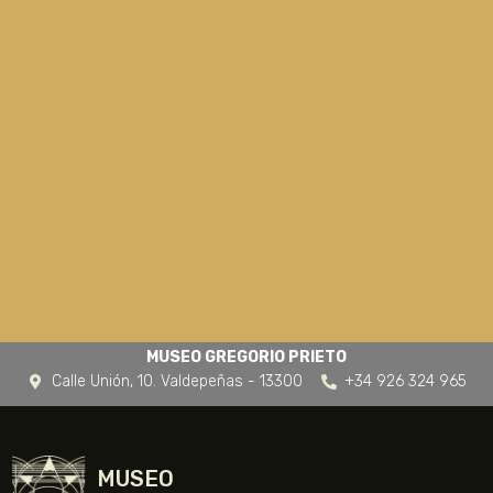
MUSEO GREGORIO PRIETO
Calle Unión, 10. Valdepeñas - 13300
+34 926 324 965
MUSEO