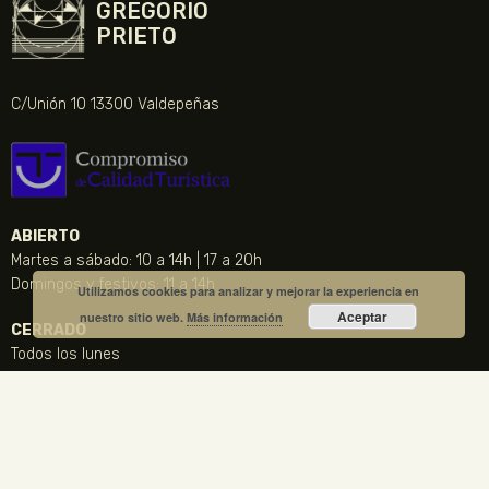
GREGORIO
PRIETO
C/Unión 10 13300 Valdepeñas
ABIERTO
Martes a sábado: 10 a 14h | 17 a 20h
Domingos y festivos: 11 a 14h
Utilizamos cookies para analizar y mejorar la experiencia en
Aceptar
nuestro sitio web.
Más información
CERRADO
Todos los lunes
24, 25 y 31 de diciembre, 1 y 6 de Enero y Viernes Santo
CONTACTO
NOTICIA DESTACADA