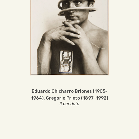
Eduardo Chicharro Briones (1905-
1964)
,
Gregorio Prieto (1897-1992)
Il penduto