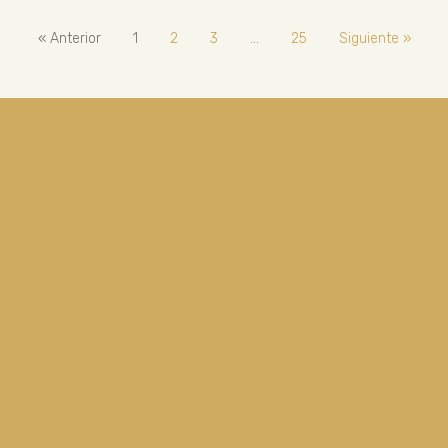
« Anterior
1
2
3
…
25
Siguiente »