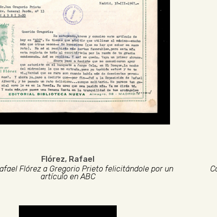
Flórez, Rafael
afael Flórez a Gregorio Prieto felicitándole por un
Ca
artículo en ABC