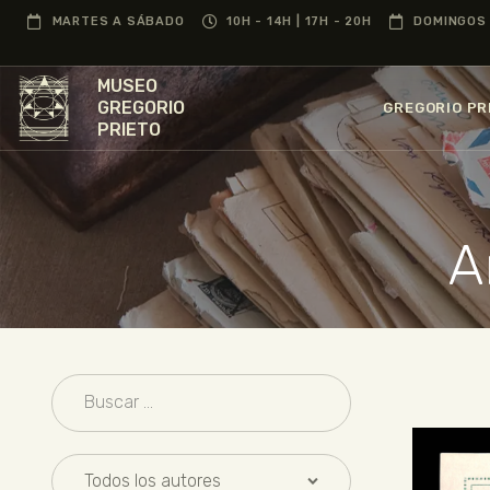
MARTES A SÁBADO
10H - 14H | 17H - 20H
DOMINGOS 
MUSEO
GREGORIO
GREGORIO PR
PRIETO
A