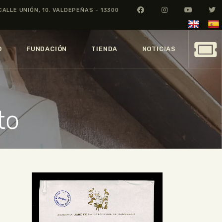
CALLE UNIÓN, 10. VALDEPEÑAS - 13300
O
FUNDACIÓN
TIENDA
NOTICIAS
to