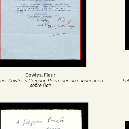
Cowles, Fleur
leur Cowles a Gregorio Prieto con un cuestionario
Fe
sobre Dalí