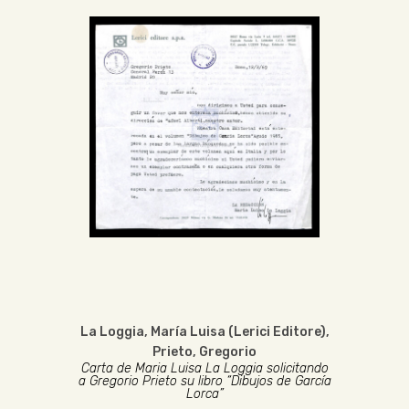
La Loggia, María Luisa (Lerici Editore)
,
Prieto, Gregorio
Carta de Maria Luisa La Loggia solicitando
a Gregorio Prieto su libro “Dibujos de García
Lorca”