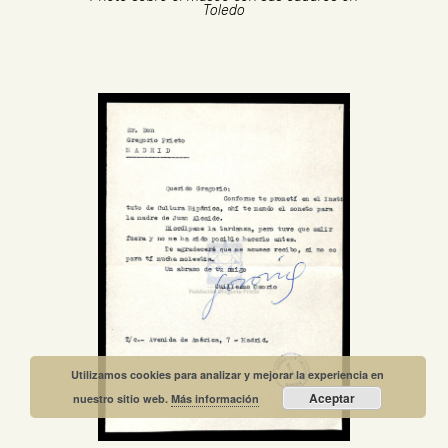
Toledo
Utilizamos cookies para analizar y mejorar la experiencia en
Aceptar
nuestro sitio web.
Más información