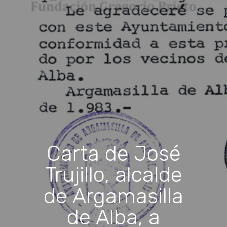
Carta de José
Trujillo, alcalde
de Argamasilla
de Alba, a