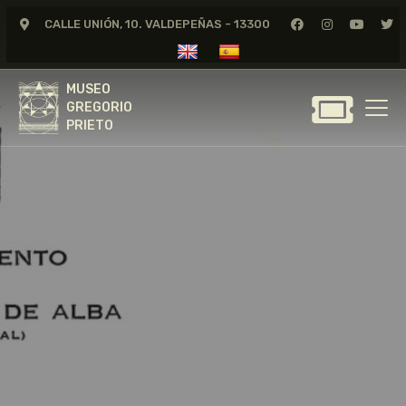
CALLE UNIÓN, 10. VALDEPEÑAS - 13300
MUSEO
GREGORIO
MUSEO
PRIETO
GREGORIO
PRIETO
GREGORIO PRIETO
MUSEO
ARCHIVO
CERTAMEN DE DIBUJO
FUNDACIÓN
TIENDA
NOTICIAS