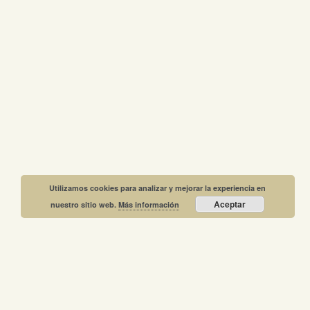
Utilizamos cookies para analizar y mejorar la experiencia en
Aceptar
nuestro sitio web.
Más información