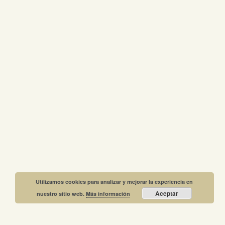
Utilizamos cookies para analizar y mejorar la experiencia en
Aceptar
nuestro sitio web.
Más información