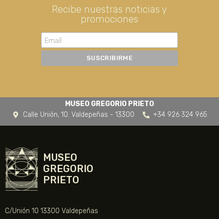
Recibe nuestras noticias y
promociones
MUSEO GREGORIO PRIETO
Calle Unión, 10. Valdepeñas - 13300
+34 926 324 965
MUSEO
GREGORIO
PRIETO
C/Unión 10 13300 Valdepeñas