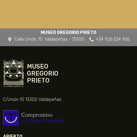
MUSEO GREGORIO PRIETO
Calle Unión, 10. Valdepeñas - 13300
+34 926 324 965
MUSEO
GREGORIO
PRIETO
C/Unión 10 13300 Valdepeñas
ABIERTO