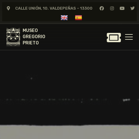
CALLE UNIÓN, 10. VALDEPEÑAS - 13300
MUSEO
GREGORIO
MUSEO
PRIETO
GREGORIO
PRIETO
GREGORIO PRIETO
MUSEO
ARCHIVO
CERTAMEN DE DIBUJO
FUNDACIÓN
TIENDA
NOTICIAS