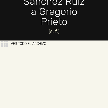
Sánchez Ruiz
a Gregorio
Prieto
[s. f.]
VER TODO EL ARCHIVO