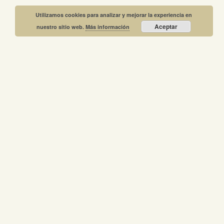
Utilizamos cookies para analizar y mejorar la experiencia en
Aceptar
nuestro sitio web.
Más información