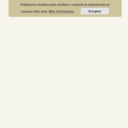
Utilizamos cookies para analizar y mejorar la experiencia en
Aceptar
nuestro sitio web.
Más información