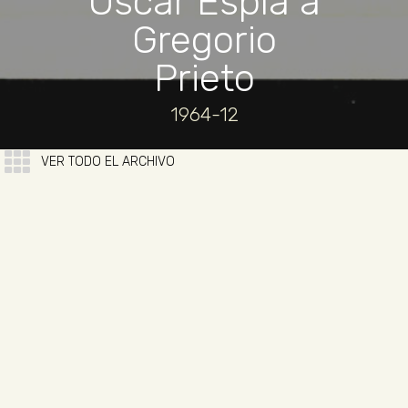
Oscar Esplá a
Gregorio
Prieto
1964-12
VER TODO EL ARCHIVO