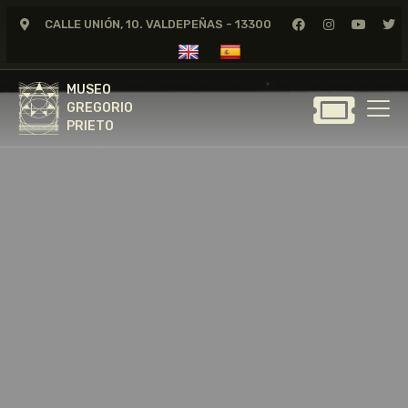
CALLE UNIÓN, 10. VALDEPEÑAS - 13300
MUSEO
GREGORIO
MUSEO
PRIETO
GREGORIO
PRIETO
GREGORIO PRIETO
MUSEO
ARCHIVO
CERTAMEN DE DIBUJO
FUNDACIÓN
TIENDA
NOTICIAS