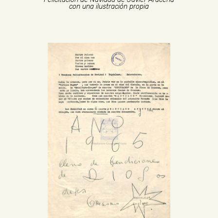
con una ilustración propia