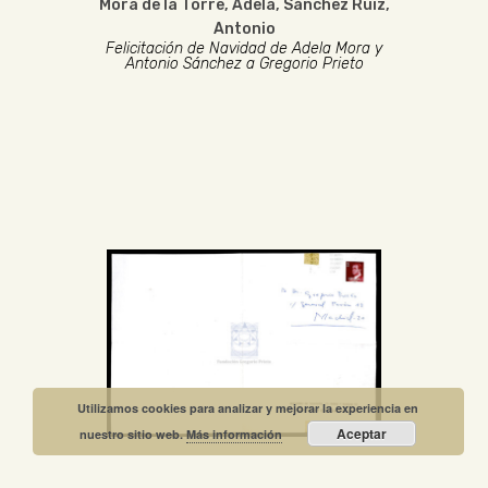
Mora de la Torre, Adela
,
Sánchez Ruiz,
Antonio
Felicitación de Navidad de Adela Mora y
Antonio Sánchez a Gregorio Prieto
Utilizamos cookies para analizar y mejorar la experiencia en
Aceptar
nuestro sitio web.
Más información