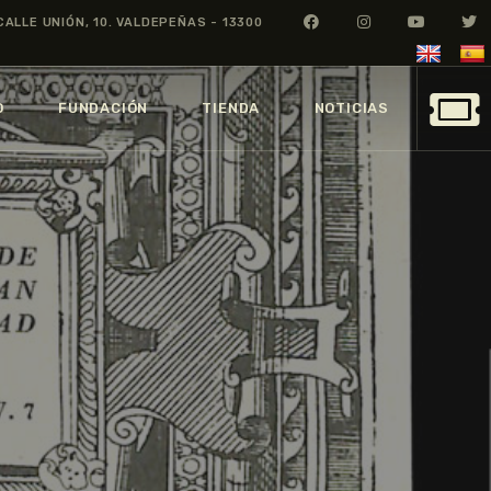
CALLE UNIÓN, 10. VALDEPEÑAS - 13300
O
FUNDACIÓN
TIENDA
NOTICIAS