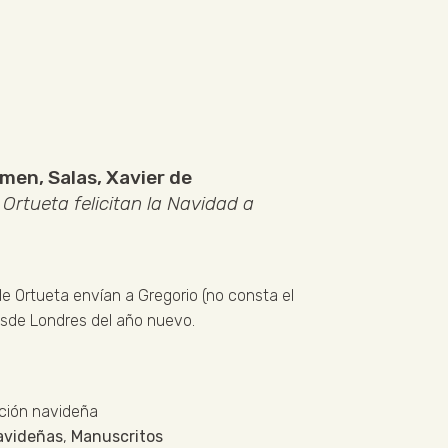
armen
,
Salas
,
Xavier de
Ortueta felicitan la Navidad a
e Ortueta envían a Gregorio (no consta el
esde Londres del año nuevo.
ación navideña
navideñas
,
Manuscritos