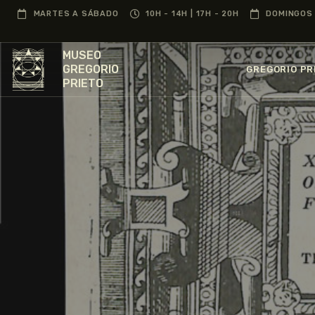
MARTES A SÁBADO
10H - 14H | 17H - 20H
DOMINGOS 
MUSEO
GREGORIO
GREGORIO PR
PRIETO