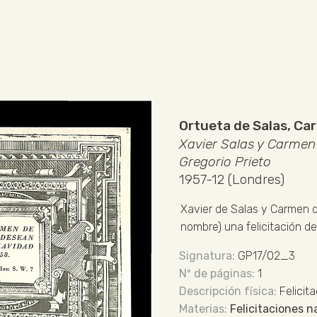
Ortueta de Salas, C
Xavier Salas y Carmen 
Gregorio Prieto
1957-12 (Londres)
Xavier de Salas y Carmen d
nombre) una felicitación d
GP17/02_3
1
Felicit
Felicitaciones 