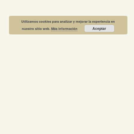
Utilizamos cookies para analizar y mejorar la experiencia en
Aceptar
nuestro sitio web.
Más información