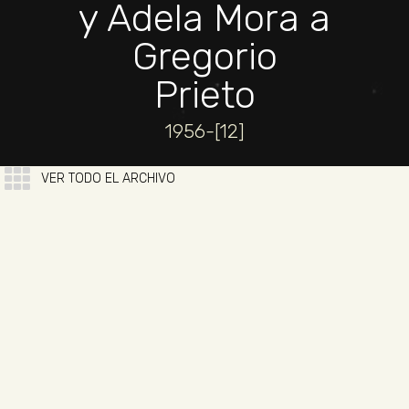
y Adela Mora a
Gregorio
Prieto
1956-[12]
VER TODO EL ARCHIVO