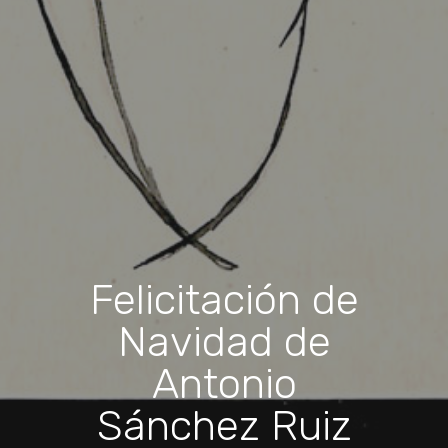
Felicitación de
Navidad de
Antonio
Sánchez Ruiz