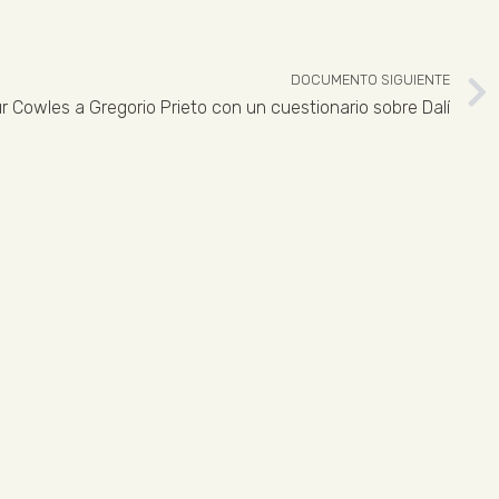
DOCUMENTO SIGUIENTE
r Cowles a Gregorio Prieto con un cuestionario sobre Dalí
 926 324 965
ENLACES LEGALES