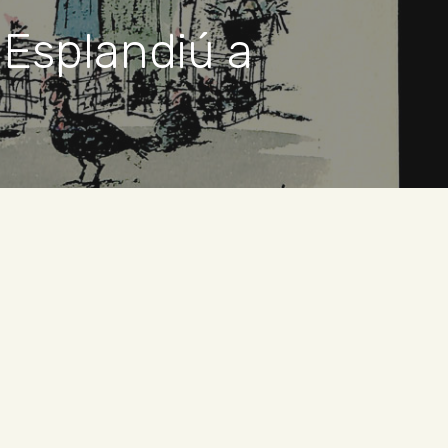
 Esplandiú a