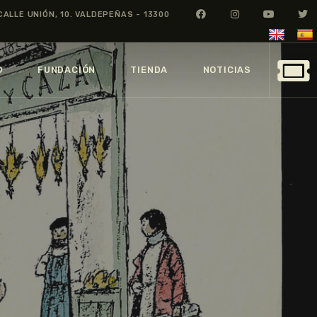
CALLE UNIÓN, 10. VALDEPEÑAS - 13300
O
FUNDACIÓN
TIENDA
NOTICIAS