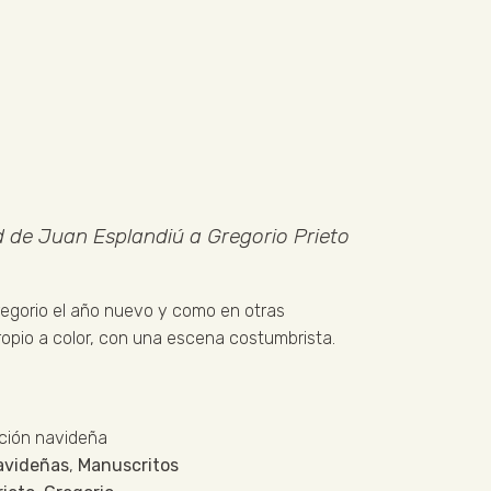
d de Juan Esplandiú a Gregorio Prieto
Gregorio el año nuevo y como en otras
ropio a color, con una escena costumbrista.
ación navideña
navideñas
,
Manuscritos