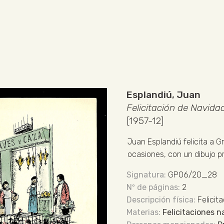
Esplandiú, Juan
Felicitación de Navida
[1957-12]
Juan Esplandiú felicita a 
ocasiones, con un dibujo p
GP06/20_28
2
Felicit
Felicitaciones 