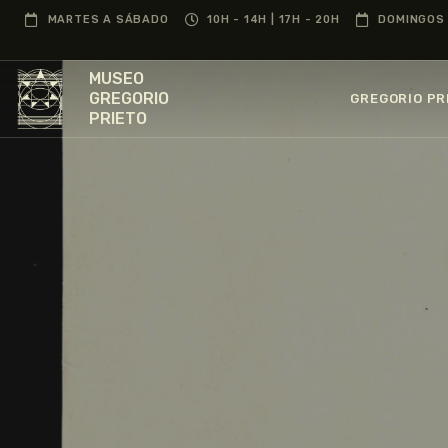
MARTES A SÁBADO
10H - 14H | 17H - 20H
DOMINGOS 
MUSEO
GREGORIO
GREGORIO PR
PRIETO