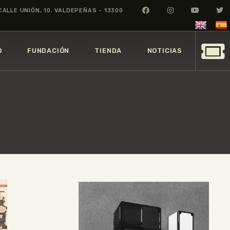
CALLE UNIÓN, 10. VALDEPEÑAS - 13300
O
FUNDACIÓN
TIENDA
NOTICIAS