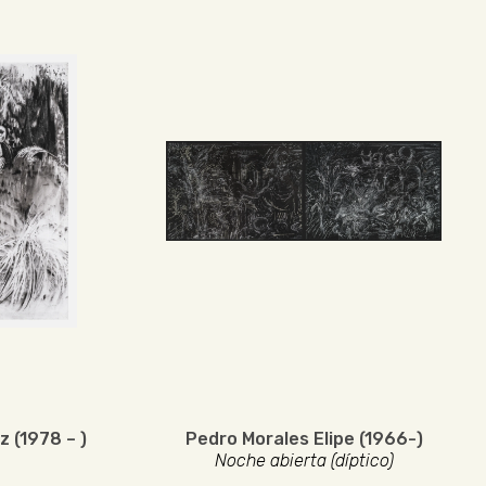
 (1978 – )
Pedro Morales Elipe (1966-)
Noche abierta (díptico)