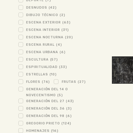
DEPORTE
(7)
DESNUDOS
(42)
DIBUJO TÉCNICO
(2)
ESCENA EXTERIOR
(63)
ESCENA INTERIOR
(31)
ESCENA NOCTURNA
(20)
ESCENA RURAL
(4)
ESCENA URBANA
(6)
ESCULTURA
(57)
ESPIRITUALIDAD
(33)
ESTRELLAS
(10)
FLORES
(76)
FRUTAS
(27)
GENERACIÓN DEL 14 O
NOVECENTISMO
(5)
GENERACIÓN DEL 27
(43)
GENERACIÓN DEL 36
(3)
GENERACIÓN DEL 98
(6)
GREGORIO PRIETO
(124)
HOMENAJES
(16)