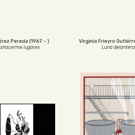
rez Pereda (1967 – )
Virginia Frieyro Gutiérr
shacerme lugares
Luna delantera