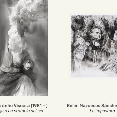
inteño Visuara (1981 – )
Belén Mazuecos Sánchez
go o La profanía del ser
La impostora