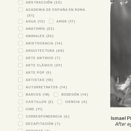
ABSTRACCIÓN
(23)
ACADEMIA DE ESPAÑA EN ROMA
(51)
AGUA
(12)
AMOR
(17)
ANATOMÍA
(33)
ANIMALES
(35)
ARISTOCRACIA
(14)
ARQUITECTURA
(68)
ARTE ANTIGUO
(7)
ARTE CLÁSICO
(29)
ARTE POP
(9)
ARTISTAS
(18)
AUTORRETRATOS
(14)
BARCOS
(18)
BODEGÓN
(14)
CASTILLOS
(2)
CIENCIA
(4)
CINE
(11)
CORRESPONDENCIA
(6)
Ismael P
After e
DECAPITACIÓN
(7)