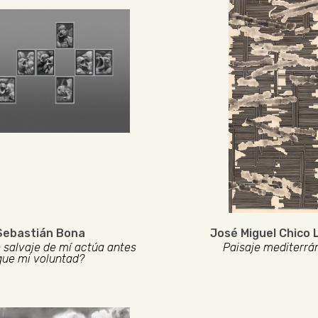
Sebastián Bona
José Miguel Chico 
 salvaje de mí actúa antes
Paisaje mediterrá
que mi voluntad?