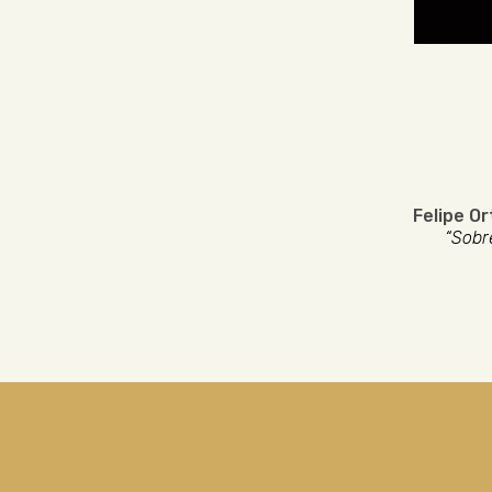
Felipe Or
“Sobre