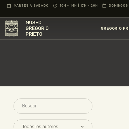
MARTES A SÁBADO
10H - 14H | 17H - 20H
DOMINGOS 
MUSEO
GREGORIO
GREGORIO PR
PRIETO