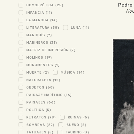
Pedro 
HOMOERÓTICA
(25)
Noc
INFANCIA
(11)
LA MANCHA
(14)
LITERATURA
(58)
LUNA
(11)
MANIQUÍS
(9)
MARINEROS
(31)
MATRIZ DE IMPRESIÓN
(9)
MOLINOS
(19)
MONUMENTOS
(1)
MUERTE
(2)
MÚSICA
(14)
NATURALEZA
(12)
OBJETOS
(60)
PAISAJE MARÍTIMO
(16)
PAISAJES
(66)
POLÍTICA
(5)
RETRATOS
(98)
RUINAS
(5)
SOMBRAS
(22)
SUEÑO
(2)
TATUAJES
(5)
TAURINO
(3)