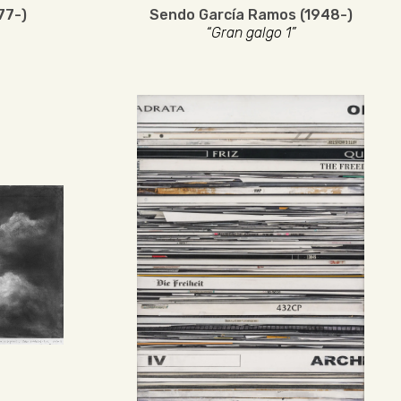
77-)
Sendo García Ramos (1948-)
“Gran galgo 1”