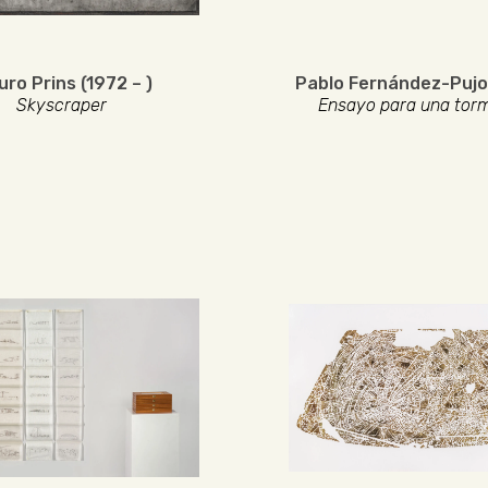
uro Prins (1972 – )
Pablo Fernández-Pujol
Skyscraper
Ensayo para una torm