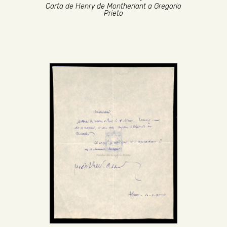
Carta de Henry de Montherlant a Gregorio
Prieto