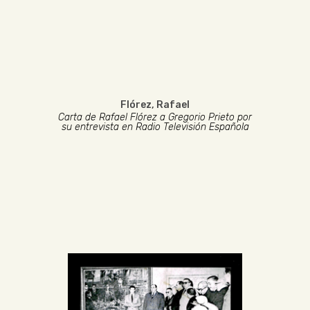
Flórez, Rafael
Carta de Rafael Flórez a Gregorio Prieto por
su entrevista en Radio Televisión Española