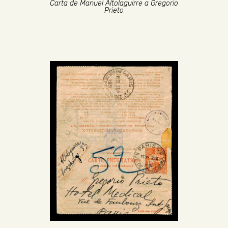
Carta de Manuel Altolaguirre a Gregorio
Prieto