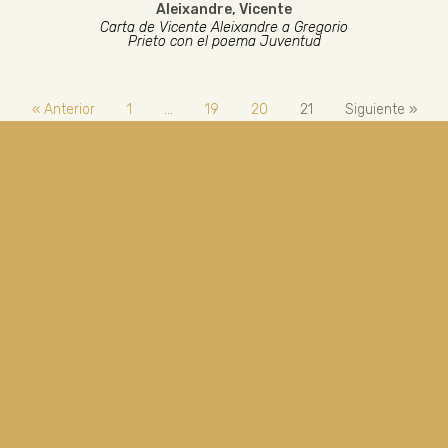
Aleixandre, Vicente
Carta de Vicente Aleixandre a Gregorio
Prieto con el poema Juventud
« Anterior
1
…
19
20
21
Siguiente »