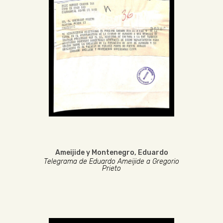
Ameijide y Montenegro, Eduardo
Telegrama de Eduardo Ameijide a Gregorio
Prieto