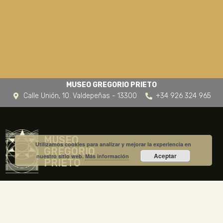
MUSEO GREGORIO PRIETO
Calle Unión, 10. Valdepeñas - 13300
+34 926 324 965
MUSEO
Utilizamos cookies para analizar y mejorar la experiencia en
GREGORIO
Aceptar
nuestro sitio web.
Más información
PRIETO
C/Unión 10 13300 Valdepeñas