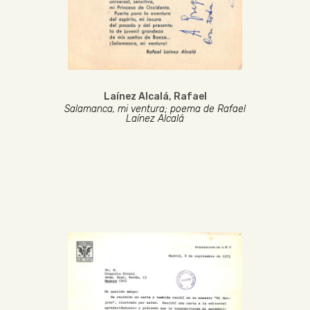
Laínez Alcalá, Rafael
Salamanca, mi ventura; poema de Rafael
Laínez Alcalá