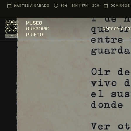
MARTES A SÁBADO
10H - 14H | 17H - 20H
DOMINGOS 
MUSEO
GREGORIO
GREGORIO PR
PRIETO