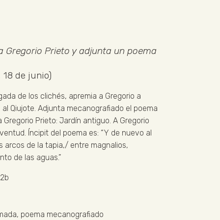
a Gregorio Prieto y adjunta un poema
 18 de junio)
gada de los clichés, apremia a Gregorio a
o al Qiujote. Adjunta mecanografiado el poema
Gregorio Prieto: Jardín antiguo. A Gregorio
uventud. Íncipit del poema es: “Y de nuevo al
os arcos de la tapia,/ entre magnalios,
nto de las aguas.”
2b
irmada, poema mecanografiado