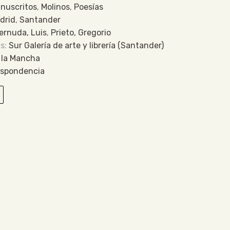
nuscritos
,
Molinos
,
Poesías
drid
,
Santander
ernuda, Luis
,
Prieto, Gregorio
Sur Galería de arte y librería (Santander)
 la Mancha
espondencia