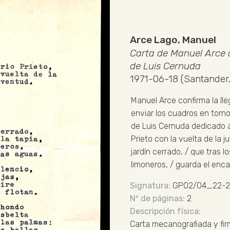
Arce Lago, Manuel
Carta de Manuel Arce 
de Luis Cernuda
1971-06-18 (Santander,
Manuel Arce confirma la lle
enviar los cuadros en torn
de Luis Cernuda dedicado a 
Prieto con la vuelta de la j
jardín cerrado, / que tras l
limoneros, / guarda el enca
GP02/04_22-2
2
Carta mecanografiada y f