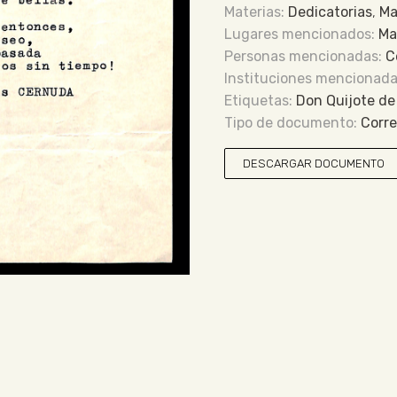
Dedicatorias
,
Ma
Ma
C
Don Quijote de
Corr
DESCARGAR DOCUMENTO