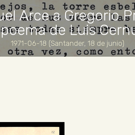
el Arce a Gregorio Pr
 poema de Luis Cern
1971-06-18 (Santander, 18 de junio)