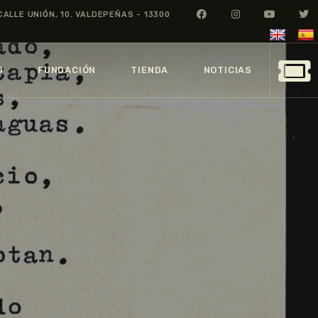
CALLE UNIÓN, 10. VALDEPEÑAS - 13300
O
FUNDACIÓN
TIENDA
NOTICIAS