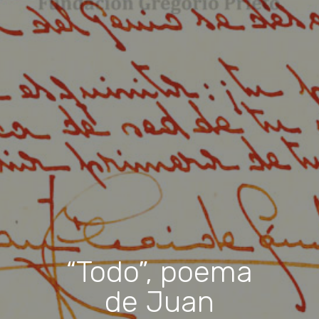
“Todo”, poema
de Juan