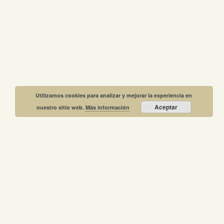
Utilizamos cookies para analizar y mejorar la experiencia en
Aceptar
nuestro sitio web.
Más información