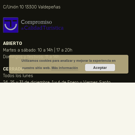
C/Unión 10 13300 Valdepeñas
ABIERTO
Martes a sábado: 10 a 14h | 17 a 20h
Domingos y festivos: 11 a 14h
Utilizamos cookies para analizar y mejorar la experiencia en
Aceptar
nuestro sitio web.
Más información
CERRADO
Todos los lunes
24, 25 y 31 de diciembre, 1 y 6 de Enero y Viernes Santo
CONTACTO
NOTICIA DESTACADA