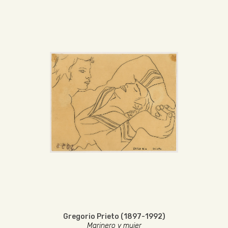
Gregorio Prieto (1897-1992)
Marinero y mujer