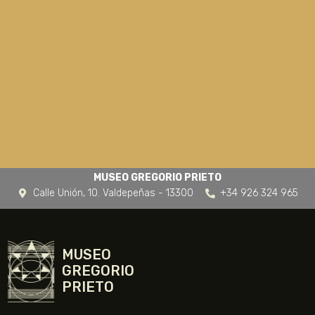
MUSEO GREGORIO PRIETO
Calle Unión, 10. Valdepeñas - 13300
+34 926 324 965
MUSEO
GREGORIO
PRIETO