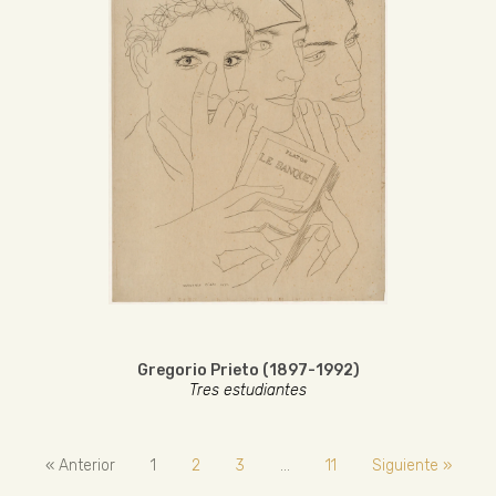
Gregorio Prieto (1897-1992)
Tres estudiantes
« Anterior
1
2
3
…
11
Siguiente »