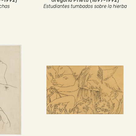
7-1992)
Gregorio Prieto (1897-1992)
chas
Estudiantes tumbados sobre la hierba