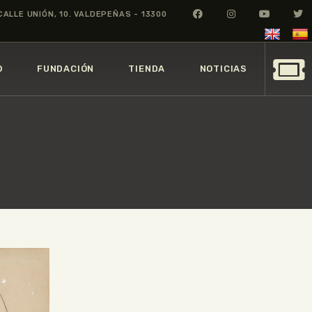
CALLE UNIÓN, 10. VALDEPEÑAS - 13300
O
FUNDACIÓN
TIENDA
NOTICIAS