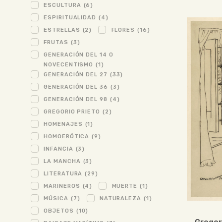
ESCULTURA
(6)
ESPIRITUALIDAD
(4)
ESTRELLAS
(2)
FLORES
(16)
FRUTAS
(3)
GENERACIÓN DEL 14 O
NOVECENTISMO
(1)
GENERACIÓN DEL 27
(33)
GENERACIÓN DEL 36
(3)
GENERACIÓN DEL 98
(4)
GREGORIO PRIETO
(2)
HOMENAJES
(1)
HOMOERÓTICA
(9)
INFANCIA
(3)
LA MANCHA
(3)
LITERATURA
(29)
MARINEROS
(4)
MUERTE
(1)
MÚSICA
(7)
NATURALEZA
(1)
OBJETOS
(10)