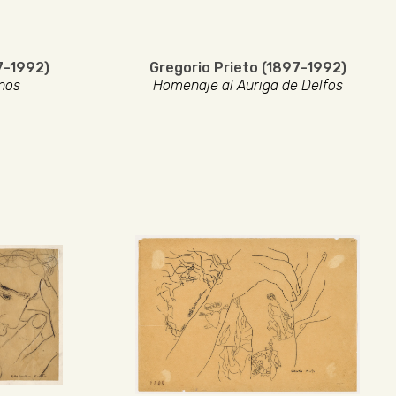
7-1992)
Gregorio Prieto (1897-1992)
nos
Homenaje al Auriga de Delfos