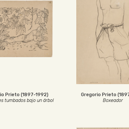
io Prieto (1897-1992)
Gregorio Prieto (189
es tumbados bajo un árbol
Boxeador