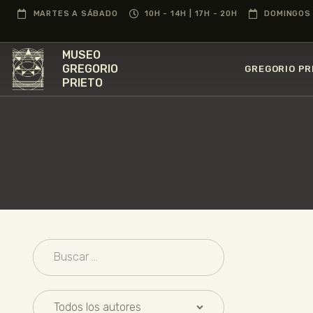
MARTES A SÁBADO
10H - 14H | 17H - 20H
DOMINGOS 
MUSEO
GREGORIO
GREGORIO PR
PRIETO