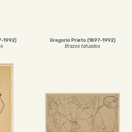
7-1992)
Gregorio Prieto (1897-1992)
es
Brazos tatuados