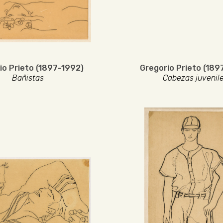
io Prieto (1897-1992)
Gregorio Prieto (189
Bañistas
Cabezas juvenil