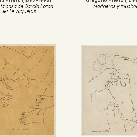
io Prieto (1897-1992)
Gregorio Prieto (189
 la casa de García Lorca.
Marineros y mucha
Fuente Vaqueros