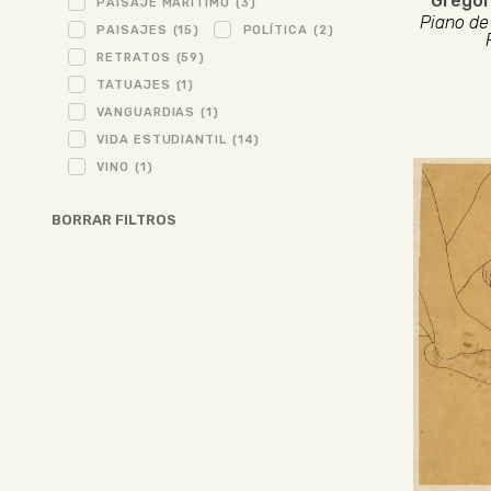
Gregor
PAISAJE MARÍTIMO
(3)
Piano de
PAISAJES
(15)
POLÍTICA
(2)
RETRATOS
(59)
TATUAJES
(1)
VANGUARDIAS
(1)
VIDA ESTUDIANTIL
(14)
VINO
(1)
BORRAR FILTROS