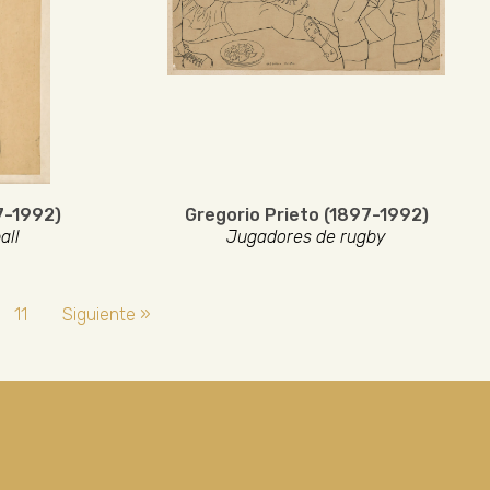
7-1992)
Gregorio Prieto (1897-1992)
all
Jugadores de rugby
11
Siguiente »