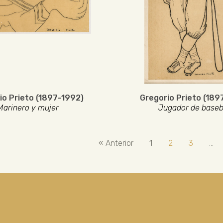
io Prieto (1897-1992)
Gregorio Prieto (189
Marinero y mujer
Jugador de baseb
« Anterior
1
2
3
…