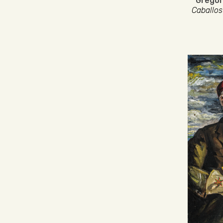
Gregor
Caballos