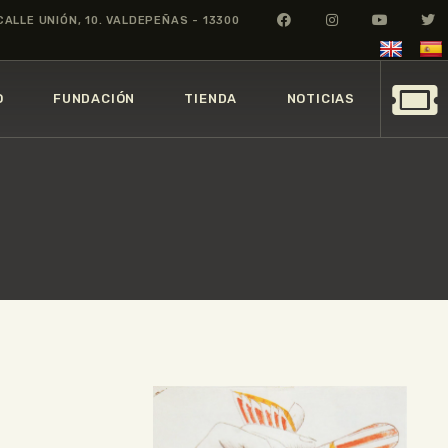
CALLE UNIÓN, 10. VALDEPEÑAS - 13300
O
FUNDACIÓN
TIENDA
NOTICIAS