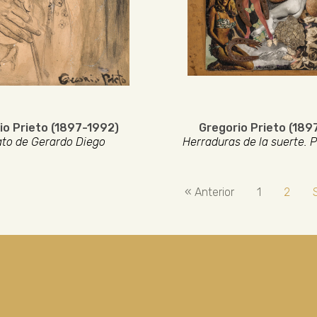
io Prieto (1897-1992)
Gregorio Prieto (189
ato de Gerardo Diego
Herraduras de la suerte. P
« Anterior
1
2