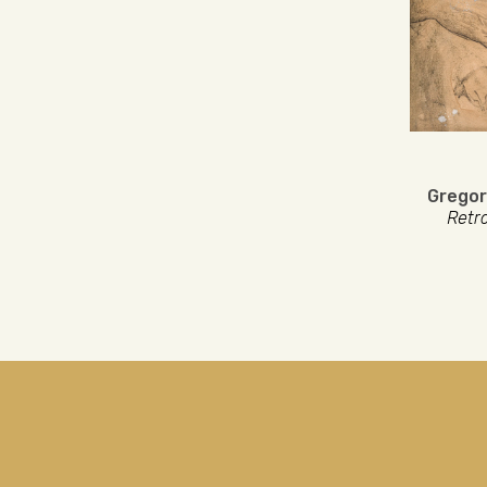
Gregor
Retr