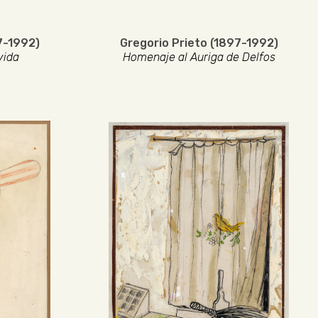
7-1992)
Gregorio Prieto (1897-1992)
vida
Homenaje al Auriga de Delfos