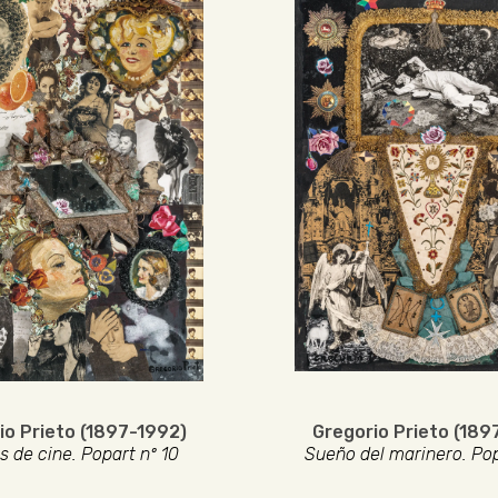
io Prieto (1897-1992)
Gregorio Prieto (189
s de cine. Popart nº 10
Sueño del marinero. Pop