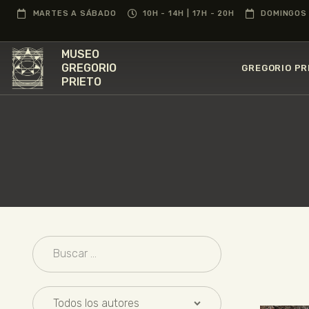
MARTES A SÁBADO
10H - 14H | 17H - 20H
DOMINGOS 
MUSEO
GREGORIO
GREGORIO PR
PRIETO