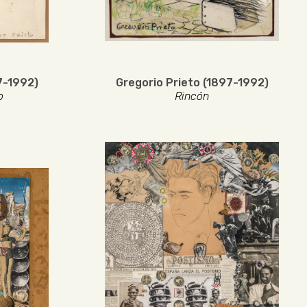
7-1992)
Gregorio Prieto (1897-1992)
o
Rincón