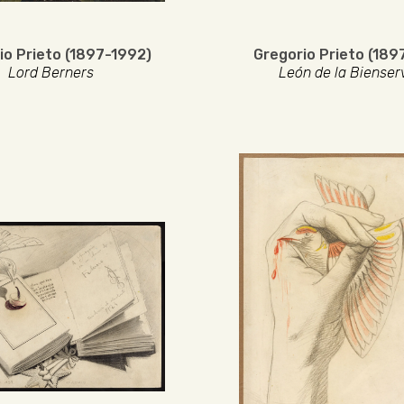
io Prieto (1897-1992)
Gregorio Prieto (189
Lord Berners
León de la Bienser