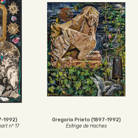
7-1992)
Gregorio Prieto (1897-1992)
art nº 17
Esfinge de Haches