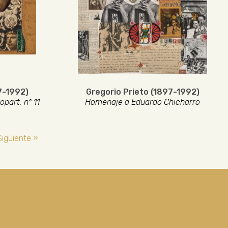
7-1992)
Gregorio Prieto (1897-1992)
opart, nº 11
Homenaje a Eduardo Chicharro
Siguiente »