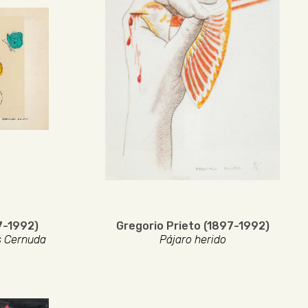
7-1992)
Gregorio Prieto (1897-1992)
s Cernuda
Pájaro herido