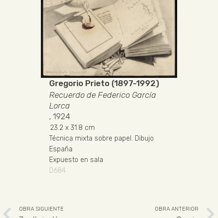
Gregorio Prieto (1897-1992)
Recuerdo de Federico García
Lorca
, 1924
23.2
x 31.8 cm
Técnica mixta sobre papel
.
Dibujo
España
Expuesto en sala
D684
OBRA SIGUIENTE
OBRA ANTERIOR