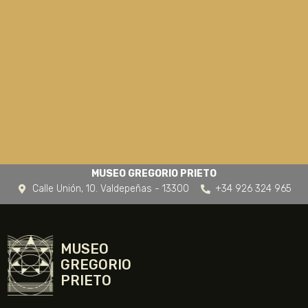
MUSEO GREGORIO PRIETO
Calle Unión, 10. Valdepeñas - 13300
+34 926 324 965
MUSEO
GREGORIO
PRIETO