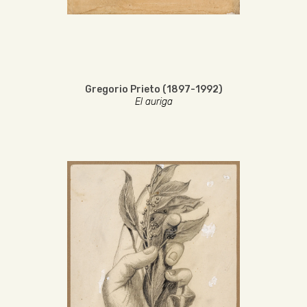
Gregorio Prieto (1897-1992)
El auriga