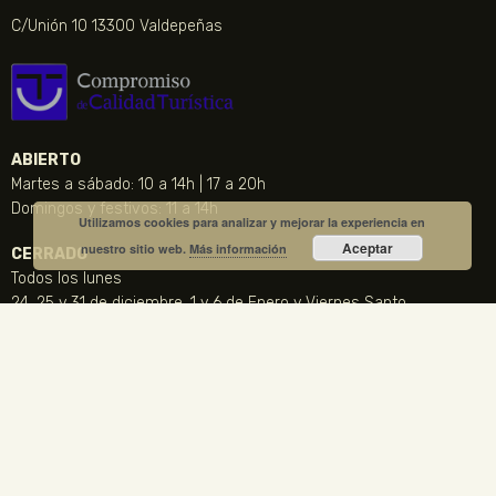
C/Unión 10 13300 Valdepeñas
ABIERTO
Martes a sábado: 10 a 14h | 17 a 20h
Domingos y festivos: 11 a 14h
Utilizamos cookies para analizar y mejorar la experiencia en
Aceptar
nuestro sitio web.
Más información
CERRADO
Todos los lunes
24, 25 y 31 de diciembre, 1 y 6 de Enero y Viernes Santo
CONTACTO
NOTICIA DESTACADA