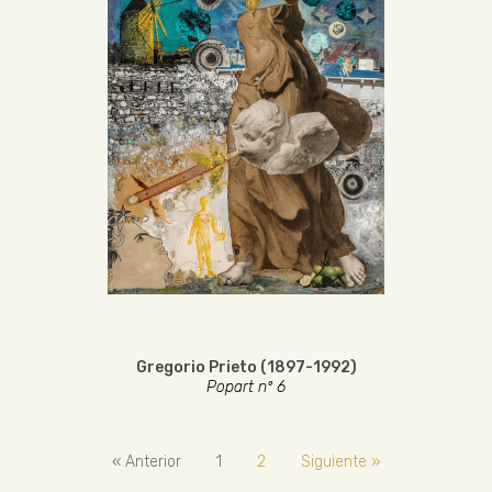
Gregorio Prieto (1897-1992)
Popart nº 6
« Anterior
1
2
Siguiente »