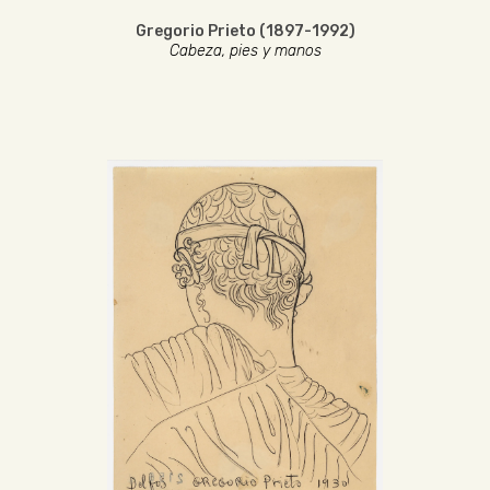
Gregorio Prieto (1897-1992)
Cabeza, pies y manos