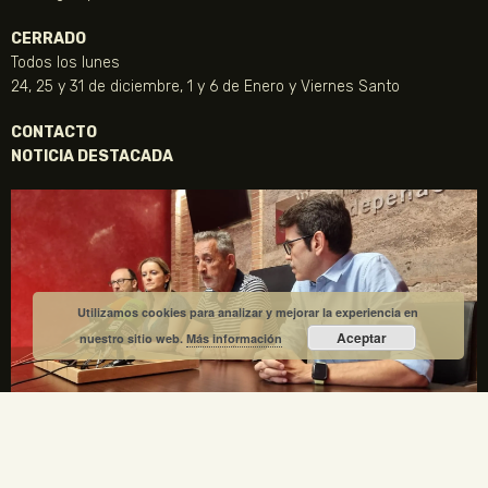
CERRADO
Todos los lunes
24, 25 y 31 de diciembre, 1 y 6 de Enero y Viernes Santo
CONTACTO
NOTICIA DESTACADA
Utilizamos cookies para analizar y mejorar la experiencia en
Aceptar
nuestro sitio web.
Más información
La Fundación Gregorio Prieto y el Ayuntamiento de
Valdepeñas crean una comisión mixta para el