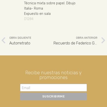
Técnica mixta sobre papel
.
Dibujo
Italia
-
Roma
Expuesto en sala
D1284
OBRA SIGUIENTE
OBRA ANTERIOR
Autorretrato
Recuerdo de Federico García Lorca
Recibe nuestras noticias y
promociones