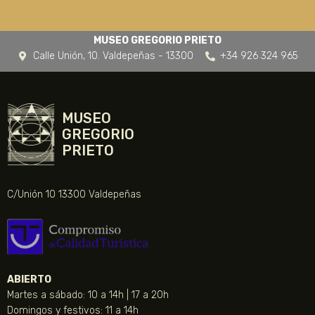
MUSEO GREGORIO PRIETO
Calle Unión, 10. Valdepeñas - 13300
+34 926 324 965
MUSEO
GREGORIO
PRIETO
C/Unión 10 13300 Valdepeñas
ABIERTO
Martes a sábado: 10 a 14h | 17 a 20h
Domingos y festivos: 11 a 14h