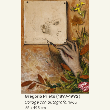
Gregorio Prieto (1897-1992)
Collage con autógrafo
, 1963
68
x 49.5 cm