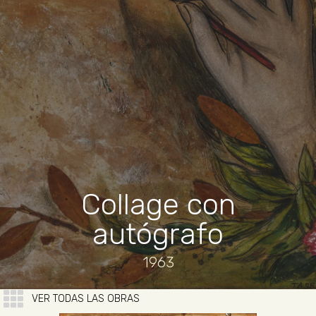
Collage con
autógrafo
1963
VER TODAS LAS OBRAS