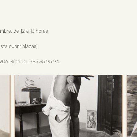
embre, de 12 a 13 horas
sta cubrir plazas):
206 Gijón Tel. 985 35 95 94