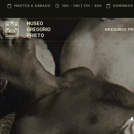
MARTES A SÁBADO
10H - 14H | 17H - 20H
DOMINGOS 
MUSEO
GREGORIO
GREGORIO PR
PRIETO