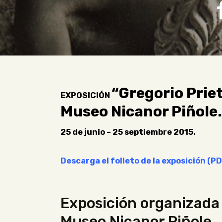
“Gregorio Priet
EXPOSICIÓN
Museo Nicanor Piñole.
25 de junio – 25 septiembre 2015.
Descarga el folleto de la exposición (P
Exposición organizada
Museo Nicanor Piñole