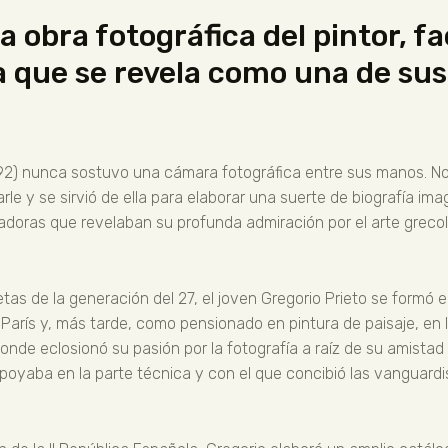
la obra fotográfica del pintor, 
a que se revela como una de su
992) nunca sostuvo una cámara fotográfica entre sus manos. No 
le y se sirvió de ella para elaborar una suerte de biografía im
doras que revelaban su profunda admiración por el arte grecola
s de la generación del 27, el joven Gregorio Prieto se formó 
París y, más tarde, como pensionado en pintura de paisaje, e
 donde eclosionó su pasión por la fotografía a raíz de su amist
apoyaba en la parte técnica y con el que concibió las vanguard