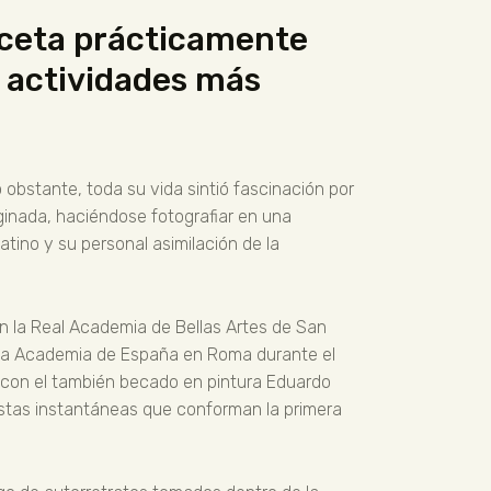
faceta prácticamente
s actividades más
obstante, toda su vida sintió fascinación por
aginada, haciéndose fotografiar en una
tino y su personal asimilación de la
en la Real Academia de Bellas Artes de San
n la Academia de España en Roma durante el
ad con el también becado en pintura Eduardo
istas instantáneas que conforman la primera