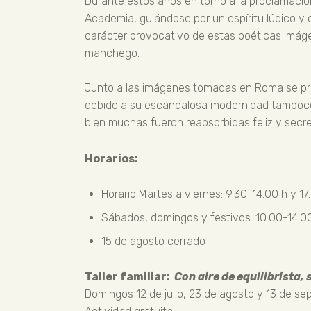
Durante estos años en torno a la proclamación
Academia, guiándose por un espíritu lúdico y o
carácter provocativo de estas poéticas imáge
manchego.
Junto a las imágenes tomadas en Roma se prese
debido a su escandalosa modernidad tampoco e
bien muchas fueron reabsorbidas feliz y secre
Horarios:
Horario Martes a viernes: 9.30-14.00 h y 17
Sábados, domingos y festivos: 10.00-14.00
15 de agosto cerrado
Taller familiar:
Con aire de equilibrista, 
Domingos 12 de julio, 23 de agosto y 13 de sep