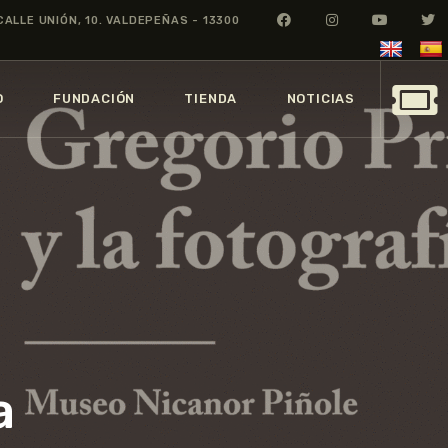
CALLE UNIÓN, 10. VALDEPEÑAS - 13300
O
FUNDACIÓN
TIENDA
NOTICIAS
a