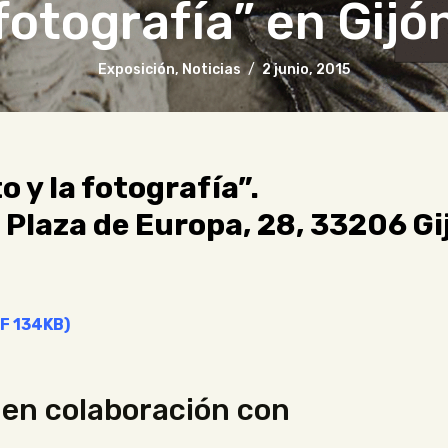
fotografía” en Gijó
Exposición
,
Noticias
2 junio, 2015
o y la fotografía”.
 Plaza de Europa, 28, 33206 Gij
DF 134KB)
 en colaboración con