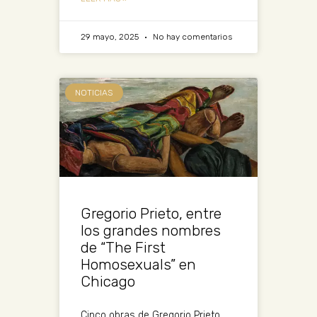
29 mayo, 2025
No hay comentarios
NOTICIAS
Gregorio Prieto, entre
los grandes nombres
de “The First
Homosexuals” en
Chicago
Cinco obras de Gregorio Prieto