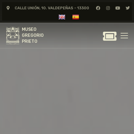
CALLE UNIÓN, 10. VALDEPEÑAS - 13300
MUSEO
GREGORIO
MUSEO
PRIETO
GREGORIO
PRIETO
GREGORIO PRIETO
MUSEO
ARCHIVO
CERTAMEN DE DIBUJO
FUNDACIÓN
TIENDA
NOTICIAS