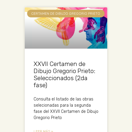
CERTAMEN DE DIBUJO GREGORIO PRIETO
XXVII Certamen de
Dibujo Gregorio Prieto:
Seleccionados (2da
fase)
Consulta el listado de las obras
selecionadas para la segunda
fase del XXVII Certamen de Dibujo
Gregorio Prieto
LEER MÁS »