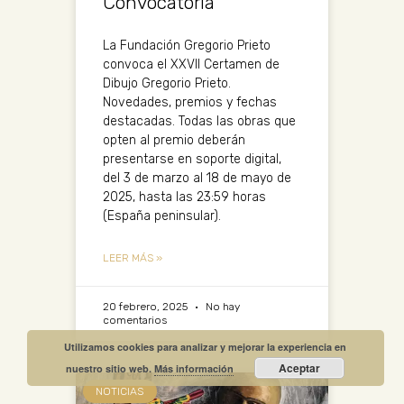
Convocatoria
La Fundación Gregorio Prieto
convoca el XXVII Certamen de
Dibujo Gregorio Prieto.
Novedades, premios y fechas
destacadas. Todas las obras que
opten al premio deberán
presentarse en soporte digital,
del 3 de marzo al 18 de mayo de
2025, hasta las 23:59 horas
(España peninsular).
LEER MÁS »
20 febrero, 2025
No hay
comentarios
Utilizamos cookies para analizar y mejorar la experiencia en
Aceptar
nuestro sitio web.
Más información
NOTICIAS