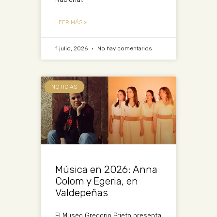
LEER MÁS »
1 julio, 2026
No hay comentarios
NOTICIAS
Música en 2026: Anna
Colom y Egeria, en
Valdepeñas
El Museo Gregorio Prieto presenta