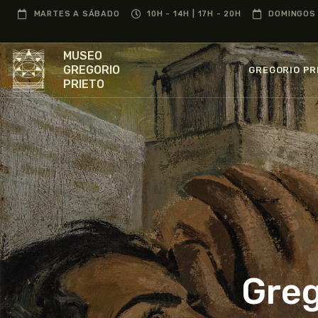
MARTES A SÁBADO
10H - 14H | 17H - 20H
DOMINGOS 
MUSEO
GREGORIO
GREGORIO PR
PRIETO
Greg