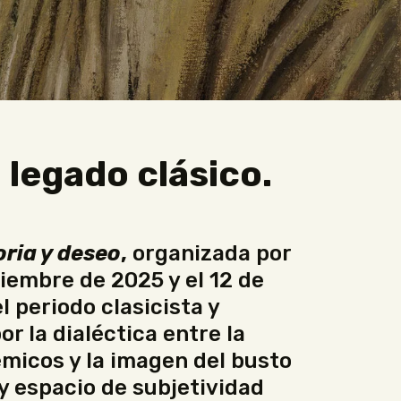
 legado clásico.
ria y deseo
,
organizada por
viembre de 2025 y el 12 de
l periodo clasicista y
r la dialéctica entre la
micos y la imagen del busto
 y espacio de subjetividad