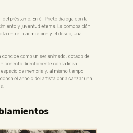
l del préstamo. En él, Prieto dialoga con la
ocimiento y juventud eterna. La composición
la entre la admiración y el deseo, una
 la concibe como un ser animado, dotado de
ión conecta directamente con la línea
 espacio de memoria y, al mismo tiempo,
ensa el anhelo del artista por alcanzar una
a.
oblamientos