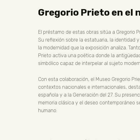
Gregorio Prieto en el
El préstamo de estas obras sitúa a Gregorio P
Su reflexión sobre la estatuaria, la identida
la modernidad que la exposición analiza. Tant
Prieto activa una poética donde la antigüedad 
simbólico capaz de interpelar al sujeto moder
Con esta colaboración, el Museo Gregorio Priet
contextos nacionales e internacionales, dest
española y a la Generación del 27. Su presenci
memoria clásica y el deseo contemporáneo s
humano.