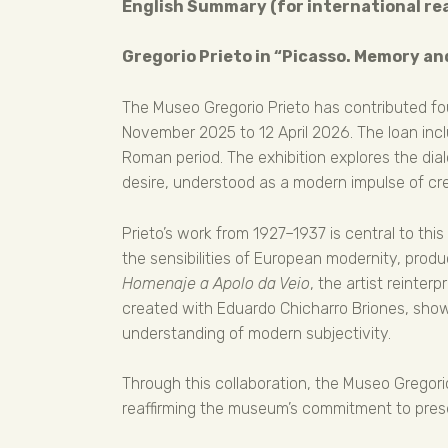
English Summary (for international re
Gregorio Prieto in “Picasso. Memory an
The Museo Gregorio Prieto has contributed fo
November 2025 to 12 April 2026. The loan incl
Roman period. The exhibition explores the d
desire, understood as a modern impulse of crea
Prieto’s work from 1927–1937 is central to th
the sensibilities of European modernity, prod
Homenaje a Apolo da Veio
, the artist reinter
created with Eduardo Chicharro Briones, show 
understanding of modern subjectivity.
Through this collaboration, the Museo Gregorio
reaffirming the museum’s commitment to preser