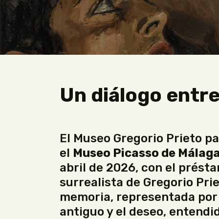
Un diálogo entre
El Museo Gregorio Prieto pa
el
Museo Picasso de Málag
abril de 2026, con el prést
surrealista de Gregorio Pri
memoria, representada por 
antiguo y el deseo, entendi