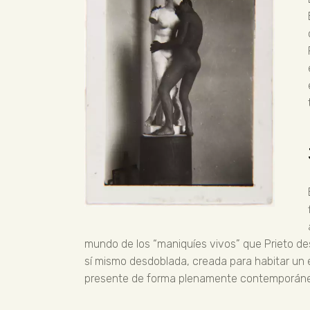
mundo de los “maniquíes vivos” que Prieto des
sí mismo desdoblada, creada para habitar un e
presente de forma plenamente contemporán