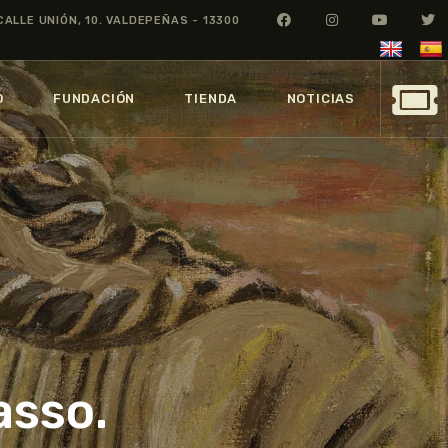
CALLE UNIÓN, 10. VALDEPEÑAS - 13300
O
FUNDACIÓN
TIENDA
NOTICIAS
asso.