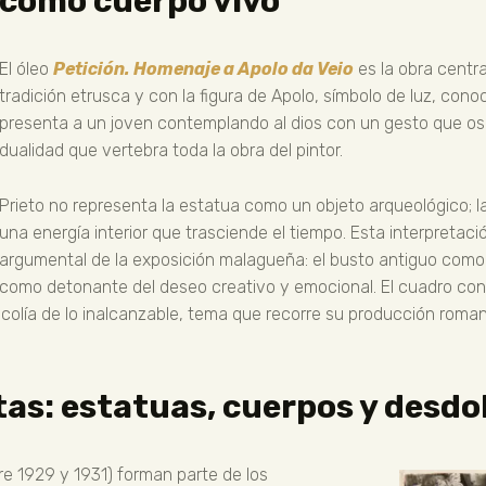
como cuerpo vivo
El óleo
Petición. Homenaje a Apolo da Veio
es la obra centra
tradición etrusca y con la figura de Apolo, símbolo de luz, con
presenta a un joven contemplando al dios con un gesto que osci
dualidad que vertebra toda la obra del pintor.
Prieto no representa la estatua como un objeto arqueológico;
una energía interior que trasciende el tiempo. Esta interpretac
argumental de la exposición malagueña: el busto antiguo como
como detonante del deseo creativo y emocional. El cuadro cond
ancolía de lo inalcanzable, tema que recorre su producción roman
tas: estatuas, cuerpos y desd
re 1929 y 1931) forman parte de los