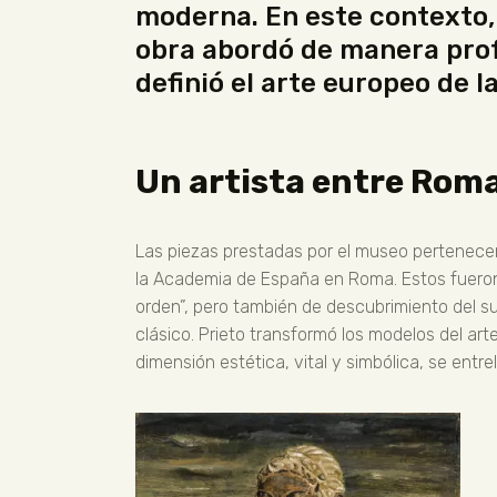
moderna. En este contexto, 
obra abordó de manera prof
definió el arte europeo de 
Un artista entre Roma
Las piezas prestadas por el museo pertenece
la Academia de España en Roma. Estos fueron a
orden”, pero también de descubrimiento del sur
clásico. Prieto transformó los modelos del ar
dimensión estética, vital y simbólica, se entr