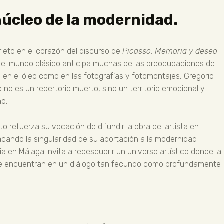
 núcleo de la modernidad.
rieto en el corazón del discurso de
Picasso. Memoria y deseo
.
d y el mundo clásico anticipa muchas de las preocupaciones de
o en el óleo como en las fotografías y fotomontajes, Gregorio
no es un repertorio muerto, sino un territorio emocional y
no.
o refuerza su vocación de difundir la obra del artista en
acando la singularidad de su aportación a la modernidad
a en Málaga invita a redescubrir un universo artístico donde la
e encuentran en un diálogo tan fecundo como profundamente