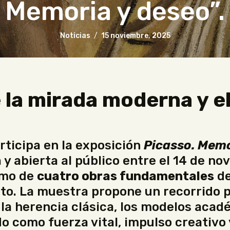
Memoria y deseo”.
Noticias
15 noviembre, 2025
 la mirada moderna y el
rticipa en la exposición
Picasso. Memo
a
y abierta al público entre el 14 de no
amo de
cuatro obras fundamentales
de
eto. La muestra propone un recorrido po
la herencia clásica, los modelos acadé
do como fuerza vital, impulso creativo