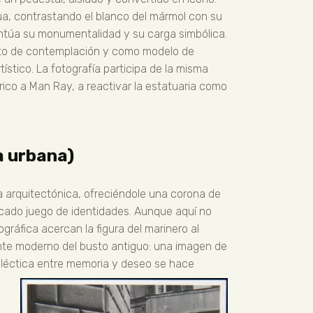
tua, contrastando el blanco del mármol con su
entúa su monumentalidad y su carga simbólica.
jeto de contemplación y como modelo de
stico. La fotografía participa de la misma
ico a Man Ray, a reactivar la estatuaria como
a urbana)
a arquitectónica, ofreciéndole una corona de
cado juego de identidades. Aunque aquí no
ráfica acercan la figura del marinero al
ente moderno del busto antiguo: una imagen de
dialéctica entre memoria y deseo se hace