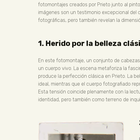
fotomontajes creados por Prieto junto al pint
imágenes son un testimonio excepcional del di
fotográficas, pero también revelan la dimensió
1. Herido por la belleza clás
En este fotomontaje, un conjunto de cabezas 
un cuerpo vivo. La escena metaforiza la fasci
produce la perfección clásica en Prieto. La b
ideal, mientras que el cuerpo fotografiado re
Esta tensión coincide plenamente con la lect
identidad, pero también como terreno de inqu