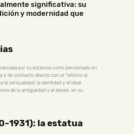
almente significativa: su
dición y modernidad que
ias
 marcada por su estancia como pensionado en
 y de contacto directo con el “retorno al
la sensualidad, la identidad y el ideal
oria de la antigüedad y el deseo, en su
0-1931): la estatua