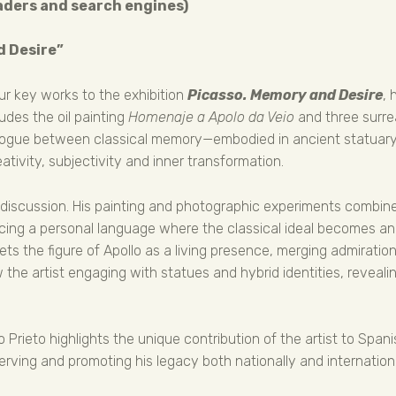
aders and search engines)
d Desire”
ur key works to the exhibition
Picasso. Memory and Desire
, 
udes the oil painting
Homenaje a Apolo da Veio
and three surrea
ialogue between classical memory—embodied in ancient statuary
tivity, subjectivity and inner transformation.
is discussion. His painting and photographic experiments combi
ucing a personal language where the classical ideal becomes an 
prets the figure of Apollo as a living presence, merging admiratio
the artist engaging with statues and hybrid identities, reveali
 Prieto highlights the unique contribution of the artist to Span
ving and promoting his legacy both nationally and internationa