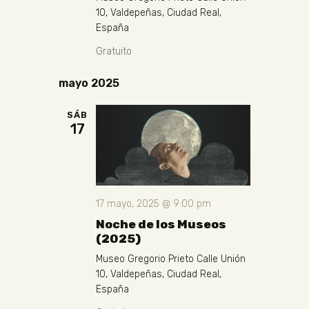
10, Valdepeñas, Ciudad Real,
España
Gratuito
mayo 2025
SÁB
17
17 mayo, 2025 @ 9:00 pm
Noche de los Museos
(2025)
Museo Gregorio Prieto
Calle Unión
10, Valdepeñas, Ciudad Real,
España