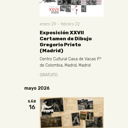
enero 29
-
febrero 22
Exposición XXVII
Certamen de Dibujo
Gregorio Prieto
(Madrid)
Centro Cultural Casa de Vacas
P.º
de Colombia, Madrid, Madrid
GRATUITO
mayo 2026
SÁB
16