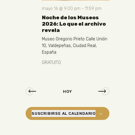
mayo 16 @ 9:00 pm
-
11:59 pm
Noche de los Museos
2026: Lo que el archivo
revela
Museo Gregorio Prieto
Calle Unión
10, Valdepeñas, Ciudad Real,
España
GRATUITO
HOY
SUSCRIBIRSE AL CALENDARIO