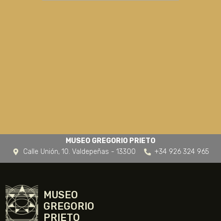
MUSEO GREGORIO PRIETO
Calle Unión, 10. Valdepeñas - 13300
+34 926 324 965
MUSEO
GREGORIO
PRIETO