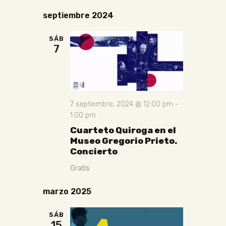
septiembre 2024
SÁB
7
7 septiembre, 2024 @ 12:00 pm
-
1:00 pm
Cuarteto Quiroga en el
Museo Gregorio Prieto.
Concierto
Gratis
marzo 2025
SÁB
15