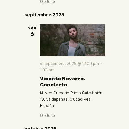
Gratuito
septiembre 2025
SÁB
6
6 septiembre, 2025 @ 12:00 pm
-
1:00 pm
Vicente Navarro.
Concierto
Museo Gregorio Prieto
Calle Unión
10, Valdepeñas, Ciudad Real,
España
Gratuito
octubre 2025