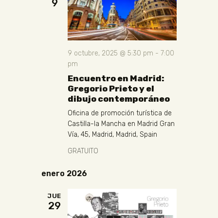
9
9 octubre, 2025 @ 5:30 pm
-
7:00
pm
Encuentro en Madrid:
Gregorio Prieto y el
dibujo contemporáneo
Oficina de promoción turística de
Castilla-la Mancha en Madrid
Gran
Vía, 45, Madrid, Madrid, Spain
GRATUITO
enero 2026
JUE
29