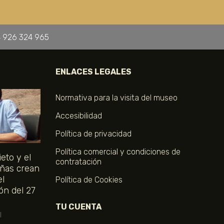
 926 324 965
ENLACES LEGALES
Normativa para la visita del museo
Accesibilidad
Política de privacidad
Política comercial y condiciones de
eto y el
contratación
ñas crean
el
Política de Cookies
ón del 27
TU CUENTA
l