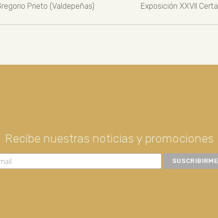
regorio Prieto (Valdepeñas)
Exposición XXVII Cert
Recibe nuestras noticias y promociones