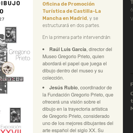
Oficina de Promoción
6
Turística de Castilla-La
Mancha en Madrid
, y se
V
estructurará en dos partes.
En la primera parte intervendrán:
Raúl Luis García
, director del
Museo Gregorio Prieto, quien
abordará el papel que juega el
dibujo dentro del museo y su
colección.
Jesús Rubio
, coordinador de
la Fundación Gregorio Prieto, que
t
ofrecerá una visión sobre el
dibujo en la trayectoria artística
de Gregorio Prieto, considerado
uno de los mejores dibujantes del
arte español del siglo XX. Su