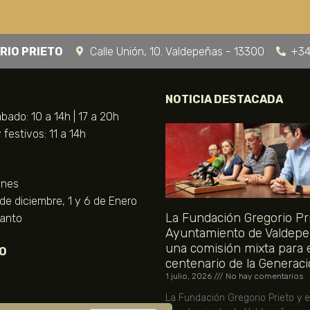
RIO PRIETO
Calle Unión, 10. Valdepeñas - 13300
+34
NOTICIA DESTACADA
bado: 10 a 14h | 17 a 20h
festivos: 11 a 14h
unes
 de diciembre, 1 y 6 de Enero
La Fundación Gregorio Pri
Santo
Ayuntamiento de Valdepe
una comisión mixta para 
O
centenario de la Generaci
1 julio, 2026
No hay comentarios
La Fundación Gregorio Prieto y e