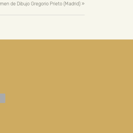
amen de Dibujo Gregorio Prieto (Madrid)
»