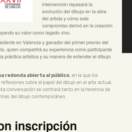
intervención repasará la
evolución del dibujo en la obra
del artista y cómo este
compromiso derivó en la creación
ayando su valor como legado vivo.
residente en Valencia y ganador del primer premio del
o, quien compartirá su experiencia como participante
ia práctica artística y su manera de entender el dibujo
a redonda abierta al público
, en la que los
reflexiones sobre el papel del dibujo en el arte actual,
sta conversación se centrará tanto en la herencia de
ormas del dibujo contemporáneo.
on inscripción