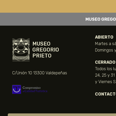
MUSEO GREGO
ABIERTO
MUSEO
Martes a sá
GREGORIO
Domingos y 
PRIETO
CERRADO
Todos los l
C/Unión 10 13300 Valdepeñas
24, 25 y 31
y Viernes 
CONTACT