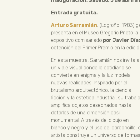
Inauguración: Sábado, 5 de abril a 
Entrada gratuita.
Arturo Sarramián
, (Logroño, 1983) g
presenta en el Museo Gregorio Prieto la
expositivo comisariado
por Javier Dí
obtención del Primer Premio en la edic
En esta muestra, Sarramián nos invita a
un viaje visual donde lo cotidiano se
convierte en enigma y la luz modela
nuevas realidades. Inspirado por el
brutalismo arquitectónico, la ciencia
ficción y la estética industrial, su trabaj
amplifica objetos desechados hasta
dotarlos de una dimensión casi
monumental. A través del dibujo en
blanco y negro y el uso del carboncillo, e
artista construye un universo de forma