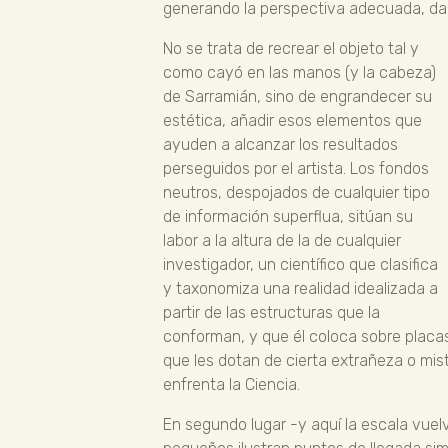
generando la perspectiva adecuada, da 
No se trata de recrear el objeto tal y
como cayó en las manos (y la cabeza)
de Sarramián, sino de engrandecer su
estética, añadir esos elementos que
ayuden a alcanzar los resultados
perseguidos por el artista. Los fondos
neutros, despojados de cualquier tipo
de información superflua, sitúan su
labor a la altura de la de cualquier
investigador, un científico que clasifica
y taxonomiza una realidad idealizada a
partir de las estructuras que la
conforman, y que él coloca sobre placa
que les dotan de cierta extrañeza o mis
enfrenta la Ciencia.
En segundo lugar -y aquí la escala vuel