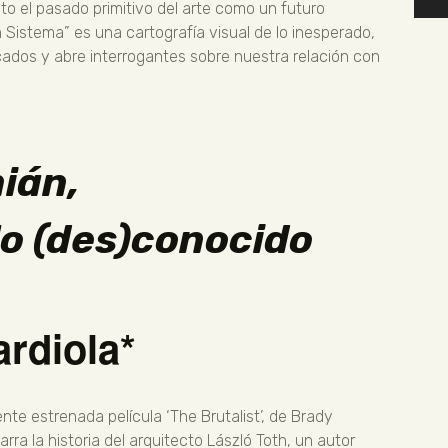
o el pasado primitivo del arte como un futuro
 Sistema” es una cartografía visual de lo inesperado,
ados y abre interrogantes sobre nuestra relación con
ián,
lo (des)conocido
ardiola*
nte estrenada película ‘The Brutalist’, de Brady
arra la historia del arquitecto László Toth, un autor