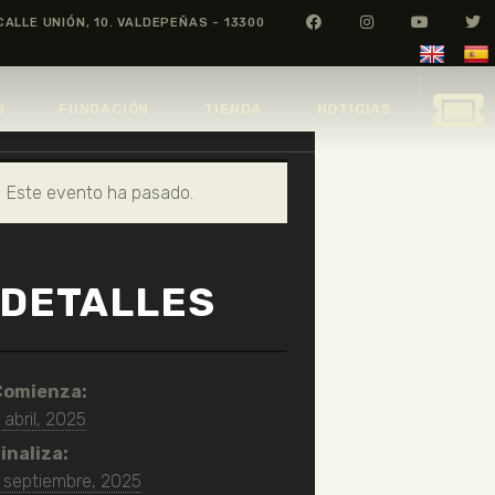
CALLE UNIÓN, 10. VALDEPEÑAS - 13300
O
FUNDACIÓN
TIENDA
NOTICIAS
Este evento ha pasado.
DETALLES
Comienza:
 abril, 2025
inaliza:
 septiembre, 2025