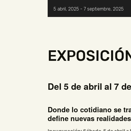
5 abril, 2025
-
7 septiembre, 2025
EXPOSICIÓ
Del 5 de abril al 7 
Donde lo cotidiano se tr
define nuevas realidades