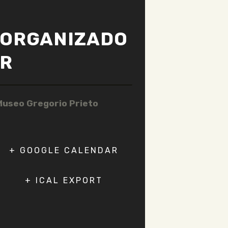
ORGANIZADO
R
Museo Gregorio Prieto
+ GOOGLE CALENDAR
+ ICAL EXPORT