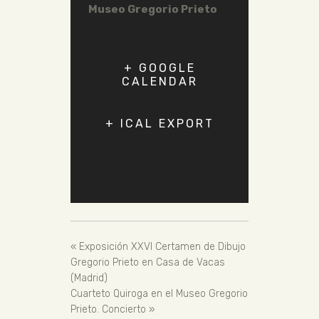
Museo Gregorio Prieto
+ GOOGLE
CALENDAR
+ ICAL EXPORT
«
Exposición XXVI Certamen de Dibujo
Gregorio Prieto en Casa de Vacas
(Madrid)
Cuarteto Quiroga en el Museo Gregorio
Prieto. Concierto
»