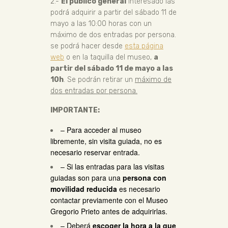
2.-
El público general
interesado las
podrá adquirir a partir del sábado 11 de
mayo a las 10:00 horas con un
máximo de dos entradas por persona.
se podrá hacer desde
esta página
web
o en la taquilla del museo,
a
partir del sábado 11 de mayo a las
10h
. Se podrán retirar un
máximo de
dos entradas por persona.
IMPORTANTE:
– Para acceder al museo
libremente, sin visita guiada, no es
necesario reservar entrada.
– Si las entradas para las visitas
guiadas son para una
persona con
movilidad reducida
es necesario
contactar previamente con el Museo
Gregorio Prieto
antes de adquirirlas.
– Deberá
escoger la hora a la que