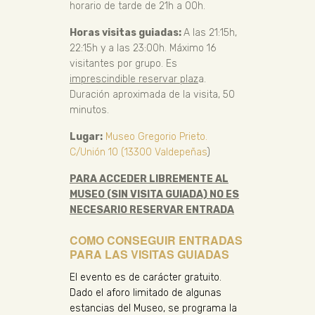
horario de tarde de 21h a 00h.
Horas visitas guiadas:
A las 21:15h,
22:15h y a las 23:00h. Máximo 16
visitantes por grupo. Es
imprescindible reservar plaz
a.
Duración aproximada de la visita, 50
minutos.
Lugar:
Museo Gregorio Prieto.
C/Unión 10 (13300 Valdepeñas
)
PARA ACCEDER LIBREMENTE AL
MUSEO (SIN VISITA GUIADA) NO ES
NECESARIO RESERVAR ENTRADA
COMO CONSEGUIR ENTRADAS
PARA LAS VISITAS GUIADAS
El evento es de carácter gratuito.
Dado el aforo limitado de algunas
estancias del Museo, se programa la