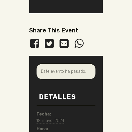
Share This Event
Este evento ha pasado.
DETALLES
Fecha:
18 mayo, 2024
Hora: