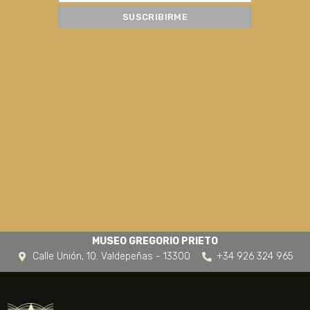
MUSEO GREGORIO PRIETO
Calle Unión, 10. Valdepeñas - 13300
+34 926 324 965