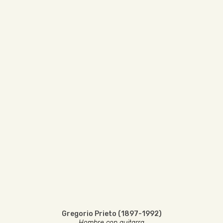
Gregorio Prieto (1897-1992)
Hombre con guitarra