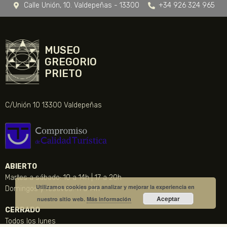
Calle Unión, 10. Valdepeñas - 13300
+34 926 324 965
MUSEO
GREGORIO
PRIETO
C/Unión 10 13300 Valdepeñas
ABIERTO
Martes a sábado: 10 a 14h | 17 a 20h
Utilizamos cookies para analizar y mejorar la experiencia en
Domingos y festivos: 11 a 14h
Aceptar
nuestro sitio web.
Más información
CERRADO
Todos los lunes