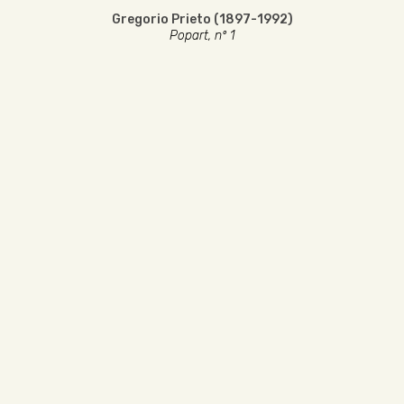
Gregorio Prieto (1897-1992)
Popart, nº 1