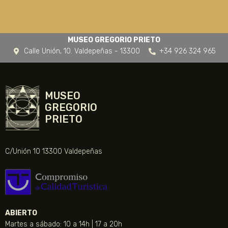
MUSEO GREGORIO PRIETO
Calle Unión, 10. Valdepeñas - 13300
+34 926 324 965
MUSEO
GREGORIO
PRIETO
C/Unión 10 13300 Valdepeñas
ABIERTO
Martes a sábado: 10 a 14h | 17 a 20h