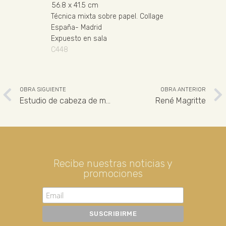
56.8
x 41.5 cm
Técnica mixta sobre papel
.
Collage
España
-
Madrid
Expuesto en sala
C448
OBRA SIGUIENTE
OBRA ANTERIOR
Estudio de cabeza de mujer
René Magritte
Recibe nuestras noticias y
promociones