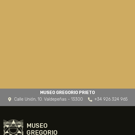
MUSEO GREGORIO PRIETO
Calle Unión, 10. Valdepeñas - 13300
+34 926 324 965
MUSEO
GREGORIO