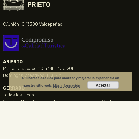
PRIETO
C/Unión 10 13300 Valdepeñas
ABIERTO
Martes a sábado: 10 a 14h | 17 a 20h
Domingos y festivos: 11 a 14h
Utilizamos cookies para analizar y mejorar la experiencia en
Aceptar
nuestro sitio web.
Más información
CERRADO
Todos los lunes
24, 25 y 31 de diciembre, 1 y 6 de Enero y Viernes Santo
CONTACTO
NOTICIA DESTACADA