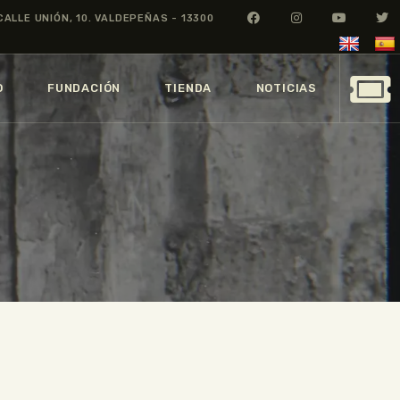
CALLE UNIÓN, 10. VALDEPEÑAS - 13300
O
FUNDACIÓN
TIENDA
NOTICIAS