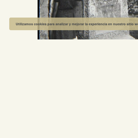
Utilizamos cookies para analizar y mejorar la experiencia en nuestro sitio 
OBRA SIGUIENTE
Predicadores del Bien y del Mal