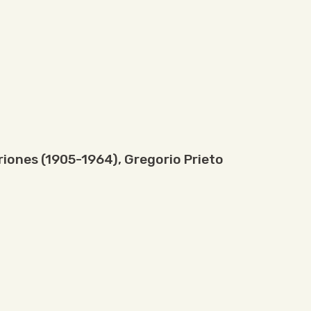
riones (1905-1964)
,
Gregorio Prieto