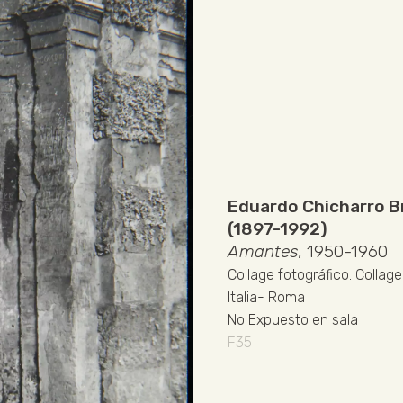
Eduardo Chicharro B
(1897-1992)
Amantes
, 1950-1960
Collage fotográfico
.
Collage
Italia
-
Roma
No Expuesto en sala
F35