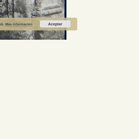
Aceptar
web.
Más información
Recibe nuestras noticias y promociones