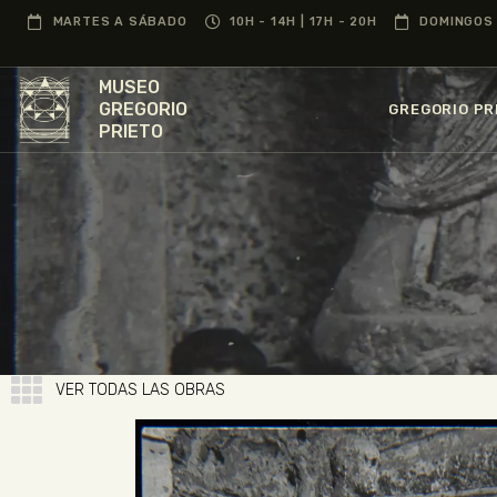
MARTES A SÁBADO
10H - 14H | 17H - 20H
DOMINGOS 
MUSEO
GREGORIO
GREGORIO PR
PRIETO
VER TODAS LAS OBRAS