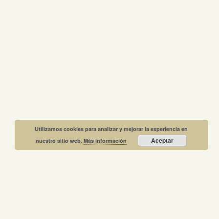
Utilizamos cookies para analizar y mejorar la experiencia en
Aceptar
nuestro sitio web.
Más información