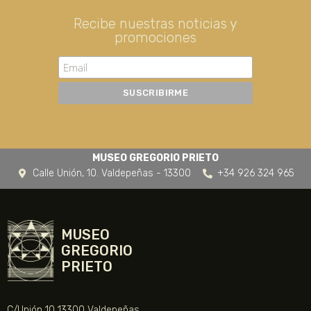
Recibe nuestras noticias y
promociones
MUSEO GREGORIO PRIETO
Calle Unión, 10. Valdepeñas - 13300
+34 926 324 965
MUSEO
GREGORIO
PRIETO
C/Unión 10 13300 Valdepeñas