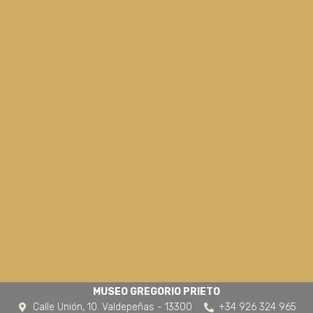
MUSEO GREGORIO PRIETO
Calle Unión, 10. Valdepeñas - 13300
+34 926 324 965