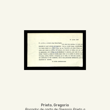
Prieto, Gregorio
Borrador de carta de Gregorio Prieto a