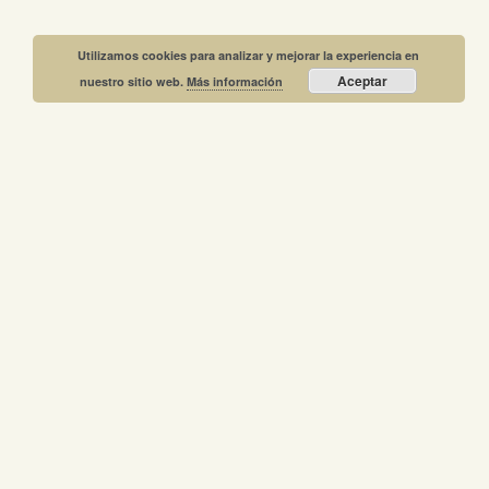
Utilizamos cookies para analizar y mejorar la experiencia en
Aceptar
nuestro sitio web.
Más información