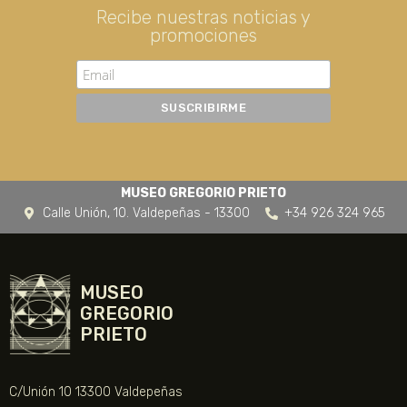
Recibe nuestras noticias y
promociones
MUSEO GREGORIO PRIETO
Calle Unión, 10. Valdepeñas - 13300
+34 926 324 965
MUSEO
GREGORIO
PRIETO
C/Unión 10 13300 Valdepeñas