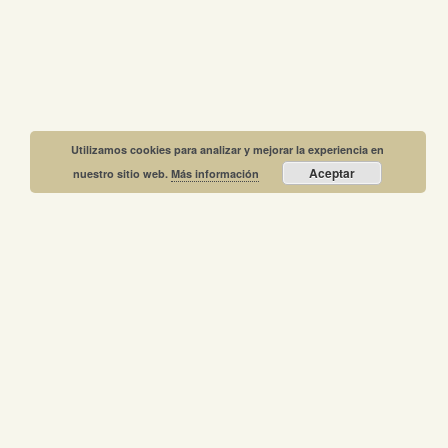
Utilizamos cookies para analizar y mejorar la experiencia en
Aceptar
nuestro sitio web.
Más información