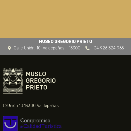
MUSEO GREGORIO PRIETO
Calle Unión, 10. Valdepeñas - 13300
+34 926 324 965
MUSEO
GREGORIO
PRIETO
C/Unión 10 13300 Valdepeñas