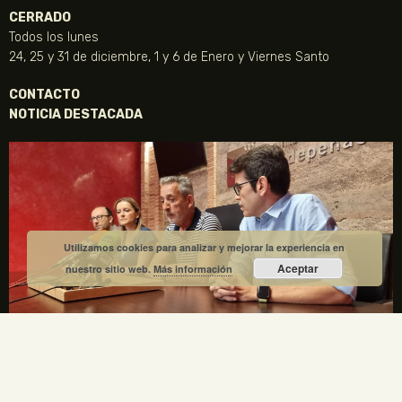
CERRADO
Todos los lunes
24, 25 y 31 de diciembre, 1 y 6 de Enero y Viernes Santo
CONTACTO
NOTICIA DESTACADA
Utilizamos cookies para analizar y mejorar la experiencia en
Aceptar
nuestro sitio web.
Más información
La Fundación Gregorio Prieto y el Ayuntamiento de
Valdepeñas crean una comisión mixta para el