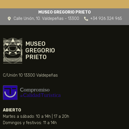
MUSEO GREGORIO PRIETO
Calle Unión, 10. Valdepeñas - 13300
+34 926 324 965
MUSEO
GREGORIO
PRIETO
C/Unión 10 13300 Valdepeñas
ABIERTO
Martes a sábado: 10 a 14h | 17 a 20h
Domingos y festivos: 11 a 14h