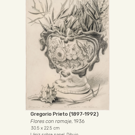
Gregorio Prieto (1897-1992)
Flores con ramaje
, 1936
30.5
x 22.5 cm
Lápiz sobre papel
.
Dibujo