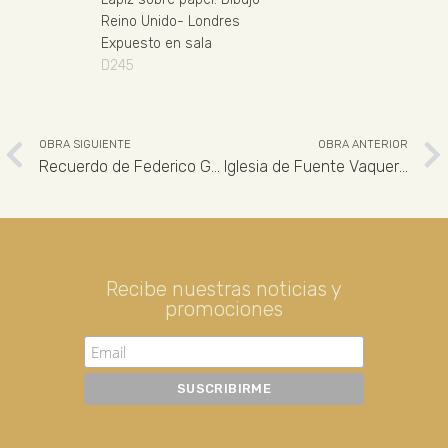
Reino Unido
-
Londres
Expuesto en sala
D245
OBRA SIGUIENTE
OBRA ANTERIOR
Recuerdo de Federico García Lorca
Iglesia de Fuente Vaqueros
Recibe nuestras noticias y
promociones