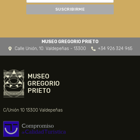
MUSEO GREGORIO PRIETO
Calle Unión, 10. Valdepeñas - 13300
+34 926 324 965
MUSEO
GREGORIO
PRIETO
C/Unión 10 13300 Valdepeñas