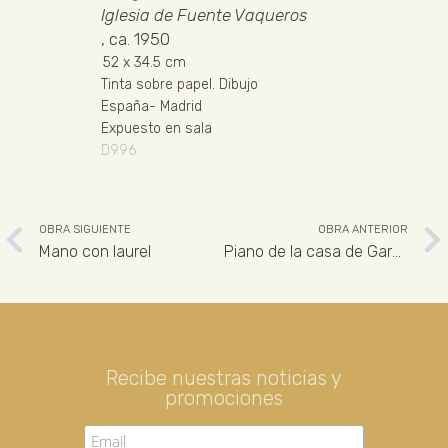
Iglesia de Fuente Vaqueros
, ca. 1950
52
x 34.5 cm
Tinta sobre papel
.
Dibujo
España
-
Madrid
Expuesto en sala
D996
OBRA SIGUIENTE
OBRA ANTERIOR
Mano con laurel
Piano de la casa de García Lorca. Fuente Vaqueros
Recibe nuestras noticias y
promociones