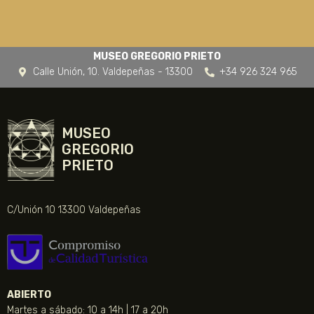
MUSEO GREGORIO PRIETO
Calle Unión, 10. Valdepeñas - 13300
+34 926 324 965
MUSEO
GREGORIO
PRIETO
C/Unión 10 13300 Valdepeñas
ABIERTO
Martes a sábado: 10 a 14h | 17 a 20h