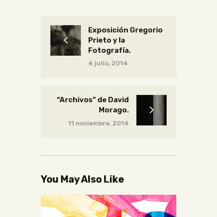
Exposición Gregorio
Prieto y la
Fotografía.
4 julio, 2014
“Archivos” de David
Morago.
11 noviembre, 2014
You May Also Like